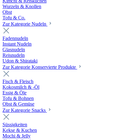
Kimchi & Reiskuchen
Wurzeln & Knollen
Obst
Tofu & Co.
Zur Kategorie Nudeln
Fadennudeln
Instant Nudeln
Glasnudeln
Reisnudeln
Udon & Shirataki
Zur Kategorie Konservierte Produkte
Fisch & Fleisch
Kokosmilch & -Öl
Essig & Öle
Tofu & Bohnen
Obst & Gemüse
Zur Kategorie Snacks
Süssigkeiten
Kekse & Kuchen
Mochi & Jelly