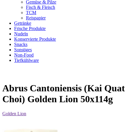
Gemüse & Pilze
Fisch & Fleisch
TCM
Reispapier
Getränke
Frische Produkte
Nudeln
Konservierte Produkte
Snacks
Sonstiges
Non-Food
Tiefkühlware
Abrus Cantoniensis (Kai Quat
Choi) Golden Lion 50x114g
Golden Lion