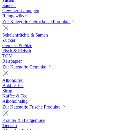
Pasten
Saucen
Gewürzmischungen
Reingewürze
Zur Kategorie Getrocknete Produkte
Schalenfrüchte & Samen
Zucker
Gemüse & Pilze
Fisch & Fleisch
TCM
Reispapier
Zur Kategorie Getränke
Alkoholfrei
Bubble Tea
Sirup
Kaffee & Tee
Alkoholhaltig
Zur Kategorie Frische Produkte
Kräuter & Blattgemüse
Tierisch