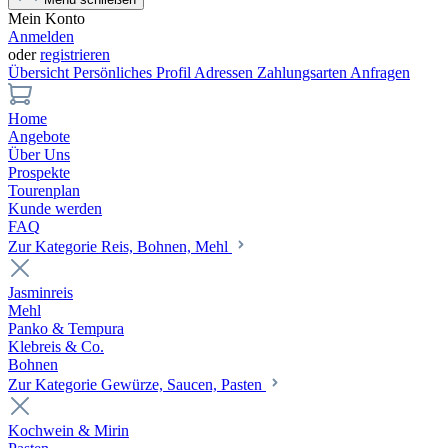
Mein Konto
Anmelden
oder
registrieren
Übersicht
Persönliches Profil
Adressen
Zahlungsarten
Anfragen
Home
Angebote
Über Uns
Prospekte
Tourenplan
Kunde werden
FAQ
Zur Kategorie Reis, Bohnen, Mehl
Jasminreis
Mehl
Panko & Tempura
Klebreis & Co.
Bohnen
Zur Kategorie Gewürze, Saucen, Pasten
Kochwein & Mirin