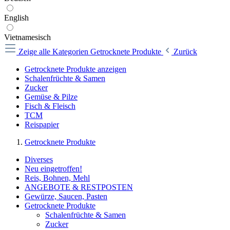
English
Vietnamesisch
Zeige alle Kategorien
Getrocknete Produkte
Zurück
Getrocknete Produkte anzeigen
Schalenfrüchte & Samen
Zucker
Gemüse & Pilze
Fisch & Fleisch
TCM
Reispapier
Getrocknete Produkte
Diverses
Neu eingetroffen!
Reis, Bohnen, Mehl
ANGEBOTE & RESTPOSTEN
Gewürze, Saucen, Pasten
Getrocknete Produkte
Schalenfrüchte & Samen
Zucker