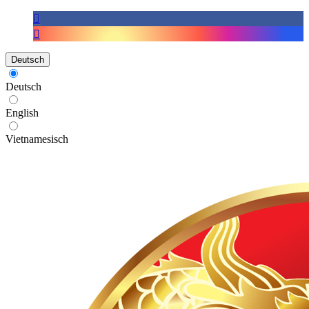
Deutsch
Deutsch
English
Vietnamesisch