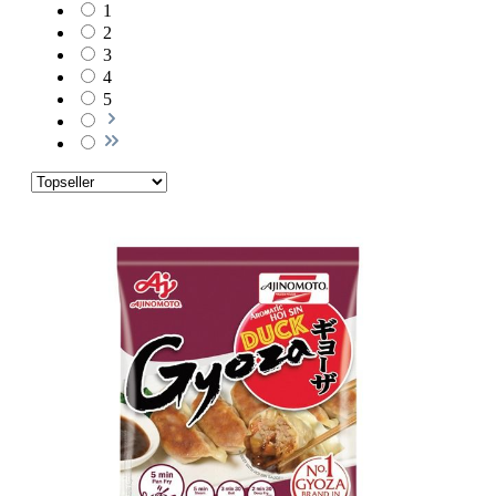
1
2
3
4
5