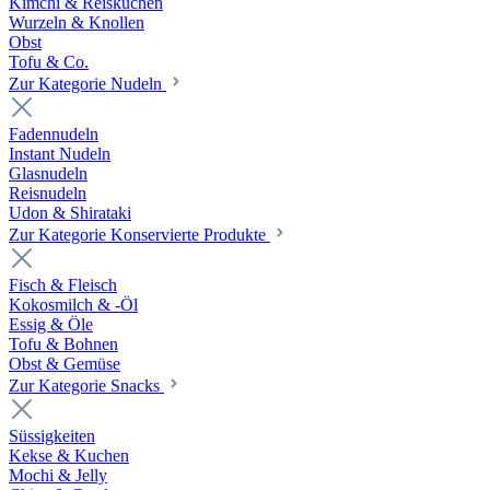
Kimchi & Reiskuchen
Wurzeln & Knollen
Obst
Tofu & Co.
Zur Kategorie Nudeln
Fadennudeln
Instant Nudeln
Glasnudeln
Reisnudeln
Udon & Shirataki
Zur Kategorie Konservierte Produkte
Fisch & Fleisch
Kokosmilch & -Öl
Essig & Öle
Tofu & Bohnen
Obst & Gemüse
Zur Kategorie Snacks
Süssigkeiten
Kekse & Kuchen
Mochi & Jelly