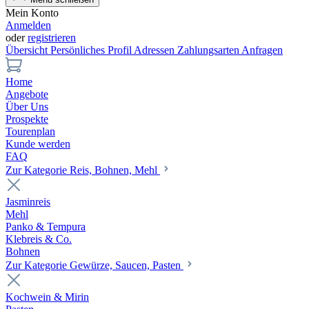
Mein Konto
Anmelden
oder
registrieren
Übersicht
Persönliches Profil
Adressen
Zahlungsarten
Anfragen
Home
Angebote
Über Uns
Prospekte
Tourenplan
Kunde werden
FAQ
Zur Kategorie Reis, Bohnen, Mehl
Jasminreis
Mehl
Panko & Tempura
Klebreis & Co.
Bohnen
Zur Kategorie Gewürze, Saucen, Pasten
Kochwein & Mirin