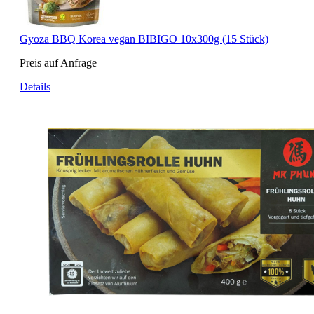
Gyoza BBQ Korea vegan BIBIGO 10x300g (15 Stück)
Preis auf Anfrage
Details