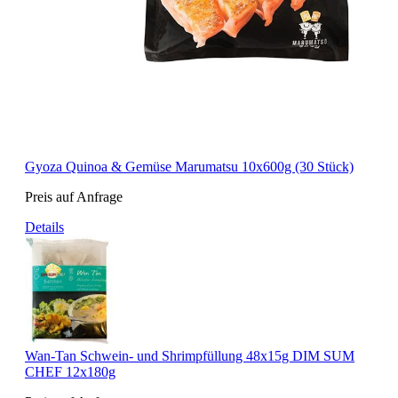
Gyoza Quinoa & Gemüse Marumatsu 10x600g (30 Stück)
Preis auf Anfrage
Details
Wan-Tan Schwein- und Shrimpfüllung 48x15g DIM SUM
CHEF 12x180g