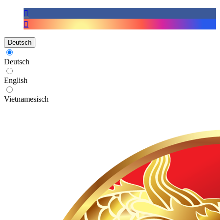
Deutsch
Deutsch
English
Vietnamesisch