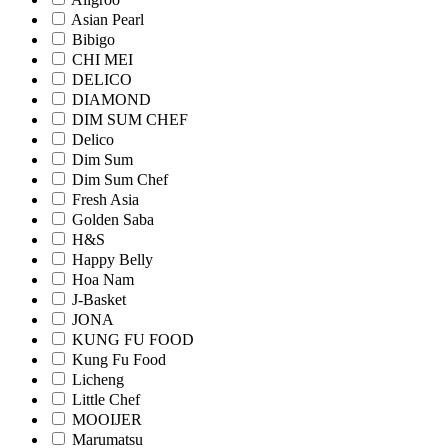
Asian Pearl
Bibigo
CHI MEI
DELICO
DIAMOND
DIM SUM CHEF
Delico
Dim Sum
Dim Sum Chef
Fresh Asia
Golden Saba
H&S
Happy Belly
Hoa Nam
J-Basket
JONA
KUNG FU FOOD
Kung Fu Food
Licheng
Little Chef
MOOIJER
Marumatsu