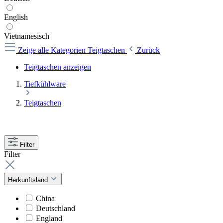
English
Vietnamesisch
Zeige alle Kategorien
Teigtaschen
Zurück
Teigtaschen anzeigen
Tiefkühlware
Teigtaschen
Filter
Filter
Herkunftsland
China
Deutschland
England