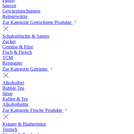
Pasten
Saucen
Gewürzmischungen
Reingewürze
Zur Kategorie Getrocknete Produkte
Schalenfrüchte & Samen
Zucker
Gemüse & Pilze
Fisch & Fleisch
TCM
Reispapier
Zur Kategorie Getränke
Alkoholfrei
Bubble Tea
Sirup
Kaffee & Tee
Alkoholhaltig
Zur Kategorie Frische Produkte
Kräuter & Blattgemüse
Tierisch