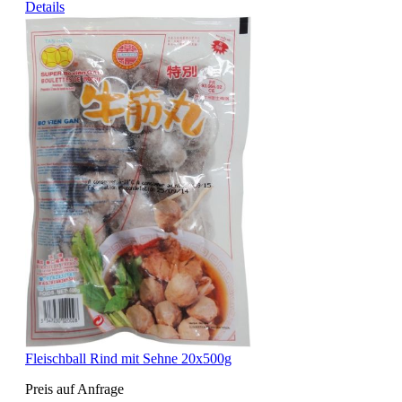
Details
Fleischball Rind mit Sehne 20x500g
Preis auf Anfrage