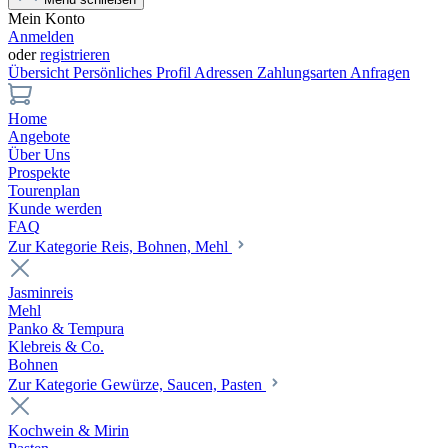
Mein Konto
Anmelden
oder
registrieren
Übersicht
Persönliches Profil
Adressen
Zahlungsarten
Anfragen
Home
Angebote
Über Uns
Prospekte
Tourenplan
Kunde werden
FAQ
Zur Kategorie Reis, Bohnen, Mehl
Jasminreis
Mehl
Panko & Tempura
Klebreis & Co.
Bohnen
Zur Kategorie Gewürze, Saucen, Pasten
Kochwein & Mirin