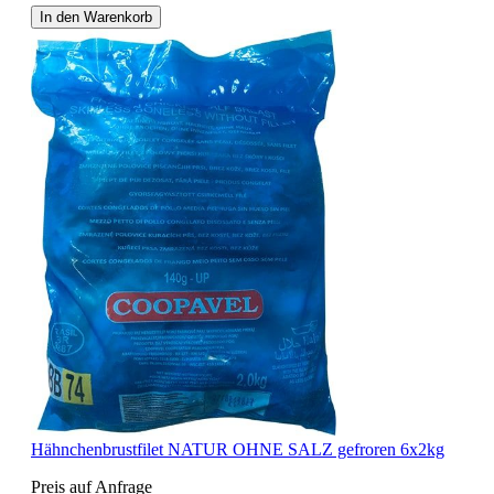
In den Warenkorb
Hähnchenbrustfilet NATUR OHNE SALZ gefroren 6x2kg
Preis auf Anfrage