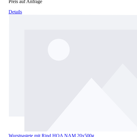
Preis auf Anfrage
Details
Wurstpastete mit Rind HOA NAM 20x500g