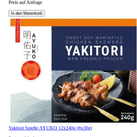
Preis auf Anfrage
In den Warenkorb
Yakitori Spieße AYUKO 12x240g (8x30g)