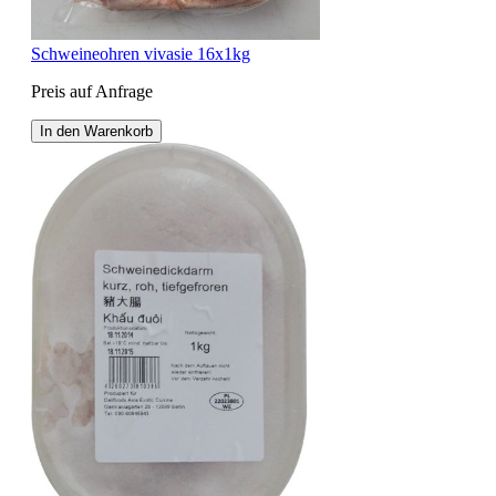
Schweineohren vivasie 16x1kg
Preis auf Anfrage
In den Warenkorb