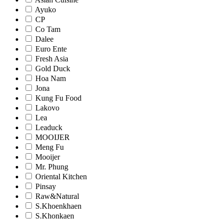
Ayuko
CP
Co Tam
Dalee
Euro Ente
Fresh Asia
Gold Duck
Hoa Nam
Jona
Kung Fu Food
Lakovo
Lea
Leaduck
MOOIJER
Meng Fu
Mooijer
Mr. Phung
Oriental Kitchen
Pinsay
Raw&Natural
S.Khoenkhaen
S.Khonkaen