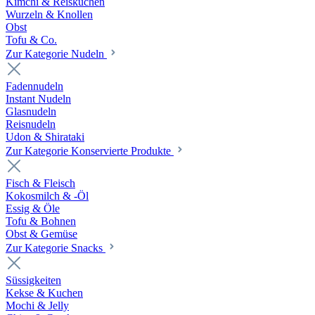
Kimchi & Reiskuchen
Wurzeln & Knollen
Obst
Tofu & Co.
Zur Kategorie Nudeln
Fadennudeln
Instant Nudeln
Glasnudeln
Reisnudeln
Udon & Shirataki
Zur Kategorie Konservierte Produkte
Fisch & Fleisch
Kokosmilch & -Öl
Essig & Öle
Tofu & Bohnen
Obst & Gemüse
Zur Kategorie Snacks
Süssigkeiten
Kekse & Kuchen
Mochi & Jelly