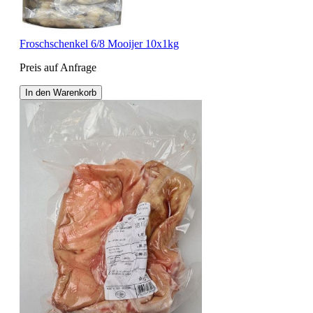
Froschschenkel 6/8 Mooijer 10x1kg
Preis auf Anfrage
In den Warenkorb