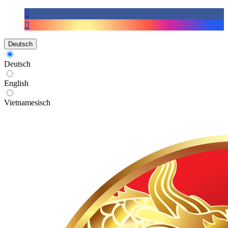
Deutsch
Deutsch
English
Vietnamesisch