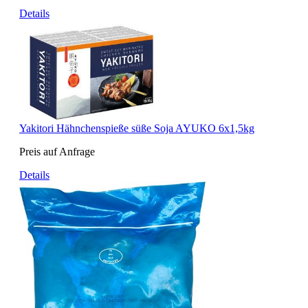
Details
Yakitori Hähnchenspieße süße Soja AYUKO 6x1,5kg
Preis auf Anfrage
Details