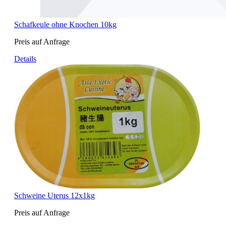
Schafkeule ohne Knochen 10kg
Preis auf Anfrage
Details
Schweine Uterus 12x1kg
Preis auf Anfrage