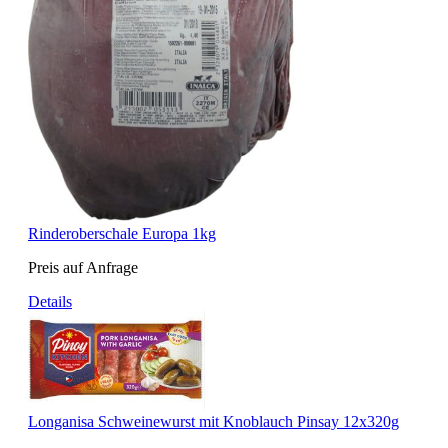
Rinderoberschale Europa 1kg
Preis auf Anfrage
Details
Longanisa Schweinewurst mit Knoblauch Pinsay 12x320g