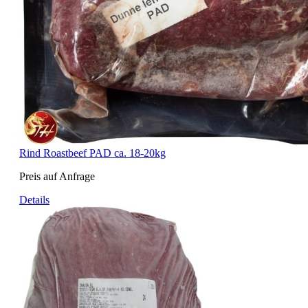
Rind Roastbeef PAD ca. 18-20kg
Preis auf Anfrage
Details