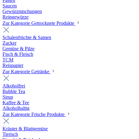
Pasten
Saucen
Gewürzmischungen
Reingewürze
Zur Kategorie Getrocknete Produkte
Schalenfrüchte & Samen
Zucker
Gemüse & Pilze
Fisch & Fleisch
TCM
Reispapier
Zur Kategorie Getränke
Alkoholfrei
Bubble Tea
Sirup
Kaffee & Tee
Alkoholhaltig
Zur Kategorie Frische Produkte
Kräuter & Blattgemüse
Tierisch