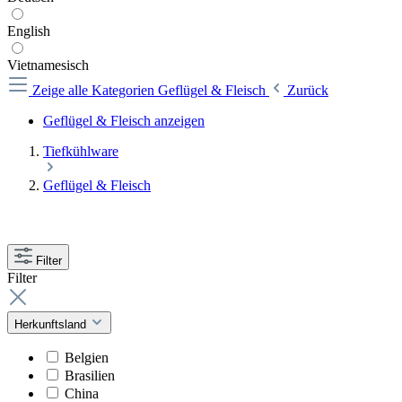
English
Vietnamesisch
Zeige alle Kategorien
Geflügel & Fleisch
Zurück
Geflügel & Fleisch anzeigen
Tiefkühlware
Geflügel & Fleisch
Filter
Filter
Herkunftsland
Belgien
Brasilien
China