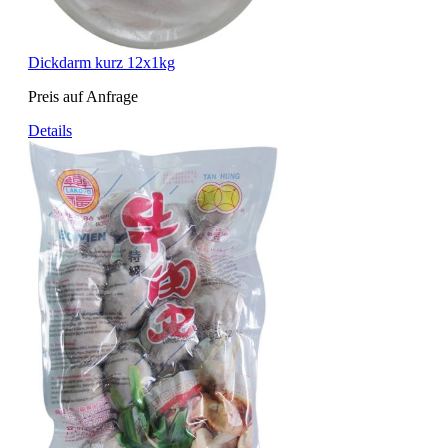
Dickdarm kurz 12x1kg
Preis auf Anfrage
Details