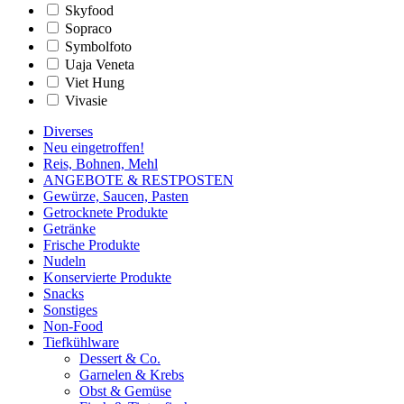
Skyfood
Sopraco
Symbolfoto
Uaja Veneta
Viet Hung
Vivasie
Diverses
Neu eingetroffen!
Reis, Bohnen, Mehl
ANGEBOTE & RESTPOSTEN
Gewürze, Saucen, Pasten
Getrocknete Produkte
Getränke
Frische Produkte
Nudeln
Konservierte Produkte
Snacks
Sonstiges
Non-Food
Tiefkühlware
Dessert & Co.
Garnelen & Krebs
Obst & Gemüse