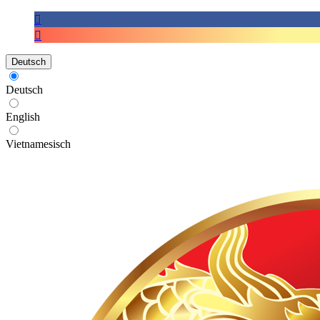
Deutsch
Deutsch
English
Vietnamesisch