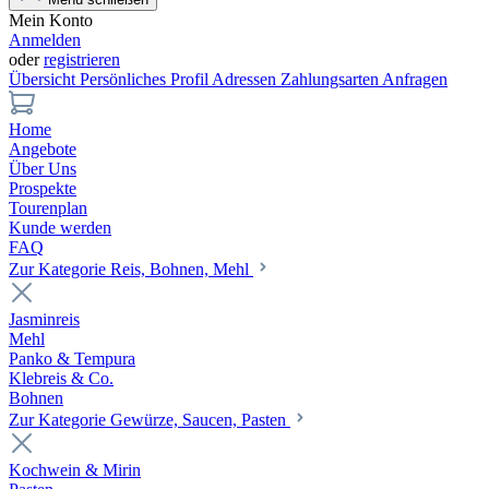
Mein Konto
Anmelden
oder
registrieren
Übersicht
Persönliches Profil
Adressen
Zahlungsarten
Anfragen
Home
Angebote
Über Uns
Prospekte
Tourenplan
Kunde werden
FAQ
Zur Kategorie Reis, Bohnen, Mehl
Jasminreis
Mehl
Panko & Tempura
Klebreis & Co.
Bohnen
Zur Kategorie Gewürze, Saucen, Pasten
Kochwein & Mirin