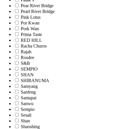
Pear River Bridge
Pearl River Bridge
Pink Lotus
Por Kwan
Pork Wan
Prima Taste
RED HILL
Racha Churos
Rajah
Rosdee
S&B
SEMPIO
SHAN
SHIBANUMA
Samyang
Sanfeng
Santapai
Sanwu
Sempio
Sesali
Shan
Shaoshing