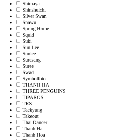
Shimaya
Shinshuichi
Silver Swan
Snawu
Spring Home
Squid
Suki
Sun Lee
Sunlee
Surasang
Suree
Swad
Symbolfoto
THANH HA
THREE PENGUINS
TIPAROS
TRS
Taekyung
Takeout
Thai Dancer
Thanh Ha
Thanh Hoa