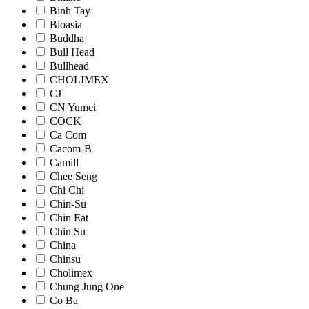
Binh Tay
Bioasia
Buddha
Bull Head
Bullhead
CHOLIMEX
CJ
CN Yumei
COCK
Ca Com
Cacom-B
Camill
Chee Seng
Chi Chi
Chin-Su
Chin Eat
Chin Su
China
Chinsu
Cholimex
Chung Jung One
Co Ba