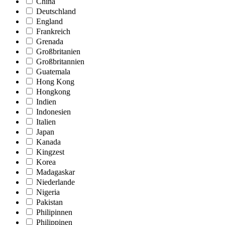
China
Deutschland
England
Frankreich
Grenada
Großbritanien
Großbritannien
Guatemala
Hong Kong
Hongkong
Indien
Indonesien
Italien
Japan
Kanada
Kingzest
Korea
Madagaskar
Niederlande
Nigeria
Pakistan
Philipinnen
Philippinen