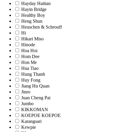
Hayday Haitian
Hayin Bridge
Healthy Boy
Heng Shun
Heuschen & Schrouff
Hi
Hikari Miso
Hinode
Hoa Hoi
Hom Dee
Hon Me
Hua Tiao
Hung Thanh
Huy Fong
Jiang Hu Quan
Jinro
Juan Cheng Pai
Jumbo
KIKKOMAN
KOEPOE KOEPOE
Karangsari
Kewpie