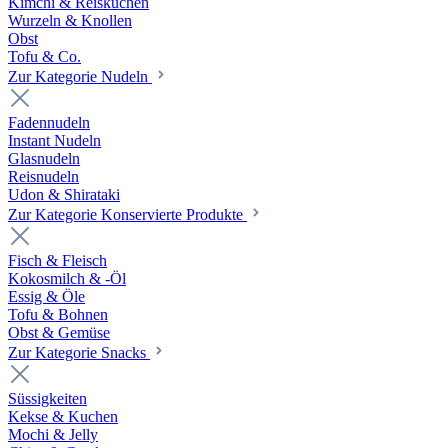
Kimchi & Reiskuchen
Wurzeln & Knollen
Obst
Tofu & Co.
Zur Kategorie Nudeln
Fadennudeln
Instant Nudeln
Glasnudeln
Reisnudeln
Udon & Shirataki
Zur Kategorie Konservierte Produkte
Fisch & Fleisch
Kokosmilch & -Öl
Essig & Öle
Tofu & Bohnen
Obst & Gemüse
Zur Kategorie Snacks
Süssigkeiten
Kekse & Kuchen
Mochi & Jelly