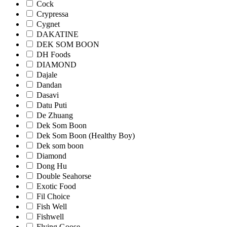
Cock
Crypressa
Cygnet
DAKATINE
DEK SOM BOON
DH Foods
DIAMOND
Dajale
Dandan
Dasavi
Datu Puti
De Zhuang
Dek Som Boon
Dek Som Boon (Healthy Boy)
Dek som boon
Diamond
Dong Hu
Double Seahorse
Exotic Food
Fil Choice
Fish Well
Fishwell
Flying Goose