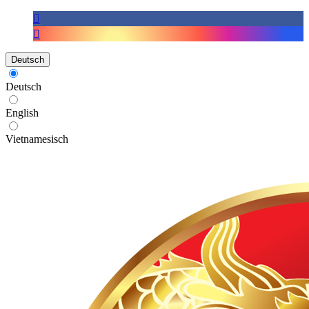
Deutsch
Deutsch
English
Vietnamesisch