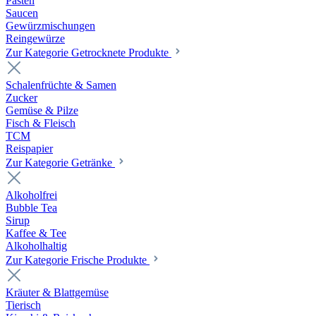
Pasten
Saucen
Gewürzmischungen
Reingewürze
Zur Kategorie Getrocknete Produkte
Schalenfrüchte & Samen
Zucker
Gemüse & Pilze
Fisch & Fleisch
TCM
Reispapier
Zur Kategorie Getränke
Alkoholfrei
Bubble Tea
Sirup
Kaffee & Tee
Alkoholhaltig
Zur Kategorie Frische Produkte
Kräuter & Blattgemüse
Tierisch