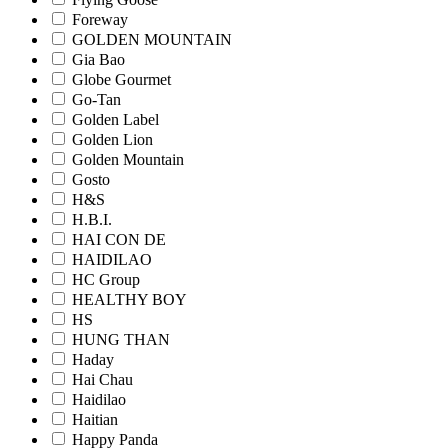
Foreway
GOLDEN MOUNTAIN
Gia Bao
Globe Gourmet
Go-Tan
Golden Label
Golden Lion
Golden Mountain
Gosto
H&S
H.B.I.
HAI CON DE
HAIDILAO
HC Group
HEALTHY BOY
HS
HUNG THAN
Haday
Hai Chau
Haidilao
Haitian
Happy Panda