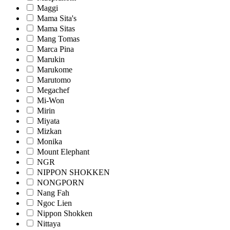
Maggi
Mama Sita's
Mama Sitas
Mang Tomas
Marca Pina
Marukin
Marukome
Marutomo
Megachef
Mi-Won
Mirin
Miyata
Mizkan
Monika
Mount Elephant
NGR
NIPPON SHOKKEN
NONGPORN
Nang Fah
Ngoc Lien
Nippon Shokken
Nittaya