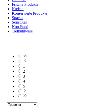
Frische Produkte
Nudeln
Konservierte Produkte
Snacks
Sonstiges
Non-Food
Tiefkühlware
1
2
3
4
5