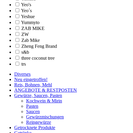
Yeo's
Yeo´s
Yeshue
Yummyto
ZAB MIKE
ZW
Zab Mike
Zheng Feng Brand
s&b
three coconut tree
trs
Diverses
Neu eingetroffen!
Reis, Bohnen, Mehl
ANGEBOTE & RESTPOSTEN
Gewürze, Saucen, Pasten
Kochwein & Mirin
Pasten
Saucen
Gewürzmischungen
Reingewürze
Getrocknete Produkte
Getränke