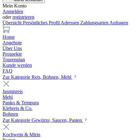
Mein Konto
Anmelden
oder
registrieren
Übersicht
Persönliches Profil
Adressen
Zahlungsarten
Anfragen
Home
Angebote
Über Uns
Prospekte
Tourenplan
Kunde werden
FAQ
Zur Kategorie Reis, Bohnen, Mehl
Jasminreis
Mehl
Panko & Tempura
Klebreis & Co.
Bohnen
Zur Kategorie Gewürze, Saucen, Pasten
Kochwein & Mirin