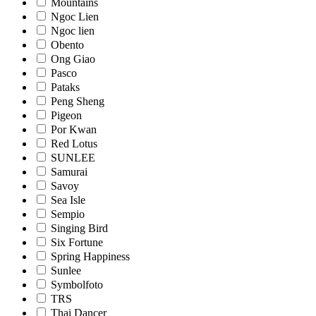
Mountains
Ngoc Lien
Ngoc lien
Obento
Ong Giao
Pasco
Pataks
Peng Sheng
Pigeon
Por Kwan
Red Lotus
SUNLEE
Samurai
Savoy
Sea Isle
Sempio
Singing Bird
Six Fortune
Spring Happiness
Sunlee
Symbolfoto
TRS
Thai Dancer