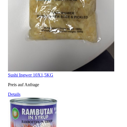
Sushi Ingwer 10X1,5KG
Preis auf Anfrage
Details