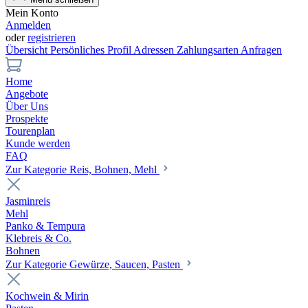
Mein Konto
Anmelden
oder
registrieren
Übersicht
Persönliches Profil
Adressen
Zahlungsarten
Anfragen
Home
Angebote
Über Uns
Prospekte
Tourenplan
Kunde werden
FAQ
Zur Kategorie Reis, Bohnen, Mehl
Jasminreis
Mehl
Panko & Tempura
Klebreis & Co.
Bohnen
Zur Kategorie Gewürze, Saucen, Pasten
Kochwein & Mirin