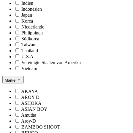
Indien
Indonesien
Japan
Korea
Niederlande
Philippinen
Südkorea
Taiwan
Thailand
U.S.A
Vereinigte Staaten von Amerika
Vietnam
Marke
AKAYA
AROY-D
ASHOKA
ASIAN BOY
Amutha
Aroy-D
BAMBOO SHOOT
BIBIGO