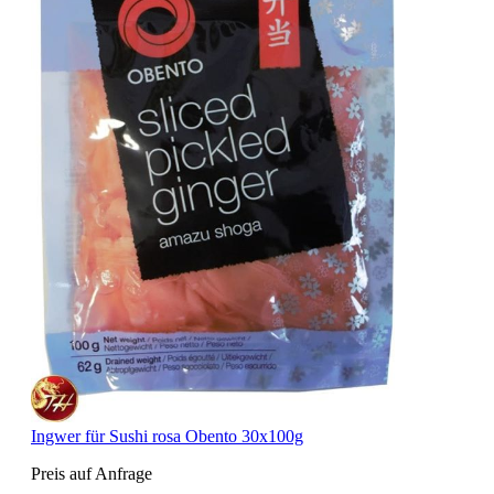
Ingwer für Sushi rosa Obento 30x100g
Preis auf Anfrage