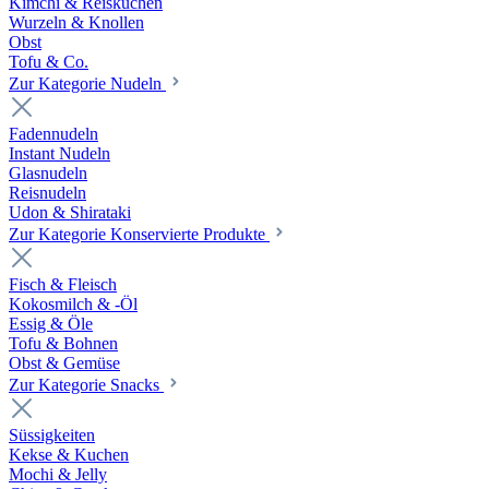
Kimchi & Reiskuchen
Wurzeln & Knollen
Obst
Tofu & Co.
Zur Kategorie Nudeln
Fadennudeln
Instant Nudeln
Glasnudeln
Reisnudeln
Udon & Shirataki
Zur Kategorie Konservierte Produkte
Fisch & Fleisch
Kokosmilch & -Öl
Essig & Öle
Tofu & Bohnen
Obst & Gemüse
Zur Kategorie Snacks
Süssigkeiten
Kekse & Kuchen
Mochi & Jelly