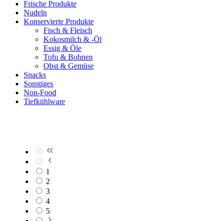
Frische Produkte
Nudeln
Konservierte Produkte
Fisch & Fleisch
Kokosmilch & -Öl
Essig & Öle
Tofu & Bohnen
Obst & Gemüse
Snacks
Sonstiges
Non-Food
Tiefkühlware
1
2
3
4
5