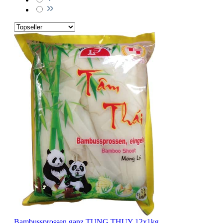
Bambussprossen ganz TUNG THUY 12x1kg