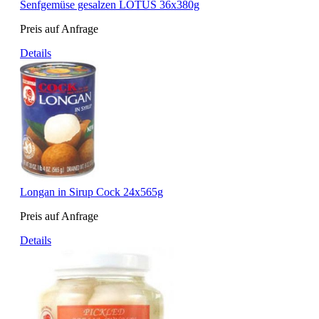
Senfgemüse gesalzen LOTUS 36x380g
Preis auf Anfrage
Details
Longan in Sirup Cock 24x565g
Preis auf Anfrage
Details