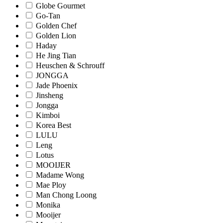
Globe Gourmet
Go-Tan
Golden Chef
Golden Lion
Haday
He Jing Tian
Heuschen & Schrouff
JONGGA
Jade Phoenix
Jinsheng
Jongga
Kimboi
Korea Best
LULU
Leng
Lotus
MOOIJER
Madame Wong
Mae Ploy
Man Chong Loong
Monika
Mooijer