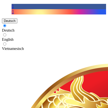
Deutsch
Deutsch
English
Vietnamesisch