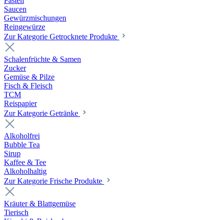
Pasten
Saucen
Gewürzmischungen
Reingewürze
Zur Kategorie Getrocknete Produkte
Schalenfrüchte & Samen
Zucker
Gemüse & Pilze
Fisch & Fleisch
TCM
Reispapier
Zur Kategorie Getränke
Alkoholfrei
Bubble Tea
Sirup
Kaffee & Tee
Alkoholhaltig
Zur Kategorie Frische Produkte
Kräuter & Blattgemüse
Tierisch