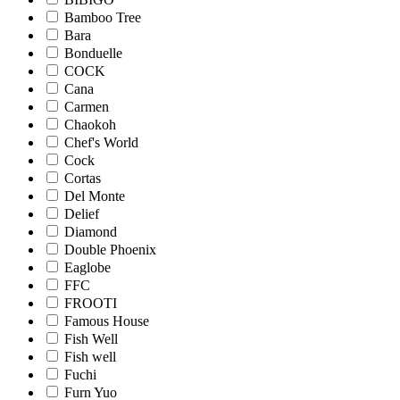
Bamboo Tree
Bara
Bonduelle
COCK
Cana
Carmen
Chaokoh
Chef's World
Cock
Cortas
Del Monte
Delief
Diamond
Double Phoenix
Eaglobe
FFC
FROOTI
Famous House
Fish Well
Fish well
Fuchi
Furn Yuo