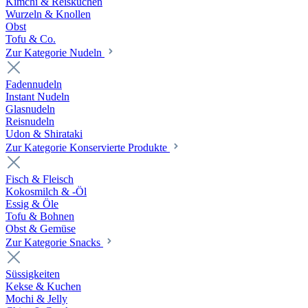
Kimchi & Reiskuchen
Wurzeln & Knollen
Obst
Tofu & Co.
Zur Kategorie Nudeln
Fadennudeln
Instant Nudeln
Glasnudeln
Reisnudeln
Udon & Shirataki
Zur Kategorie Konservierte Produkte
Fisch & Fleisch
Kokosmilch & -Öl
Essig & Öle
Tofu & Bohnen
Obst & Gemüse
Zur Kategorie Snacks
Süssigkeiten
Kekse & Kuchen
Mochi & Jelly