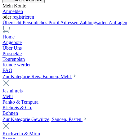
Mein Konto
Anmelden
oder
registrieren
Übersicht
Persönliches Profil
Adressen
Zahlungsarten
Anfragen
Home
Angebote
Über Uns
Prospekte
Tourenplan
Kunde werden
FAQ
Zur Kategorie Reis, Bohnen, Mehl
Jasminreis
Mehl
Panko & Tempura
Klebreis & Co.
Bohnen
Zur Kategorie Gewürze, Saucen, Pasten
Kochwein & Mirin