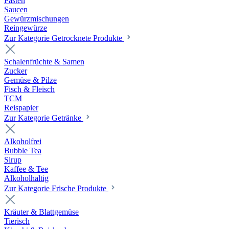
Pasten
Saucen
Gewürzmischungen
Reingewürze
Zur Kategorie Getrocknete Produkte
Schalenfrüchte & Samen
Zucker
Gemüse & Pilze
Fisch & Fleisch
TCM
Reispapier
Zur Kategorie Getränke
Alkoholfrei
Bubble Tea
Sirup
Kaffee & Tee
Alkoholhaltig
Zur Kategorie Frische Produkte
Kräuter & Blattgemüse
Tierisch