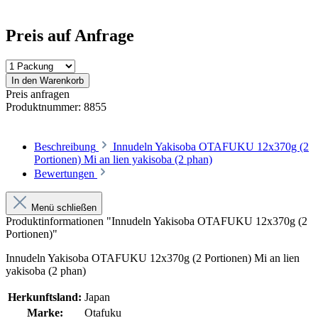
Preis auf Anfrage
In den Warenkorb
Preis anfragen
Produktnummer:
8855
Beschreibung
Innudeln Yakisoba OTAFUKU 12x370g (2
Portionen) Mi an lien yakisoba (2 phan)
Bewertungen
Menü schließen
Produktinformationen "Innudeln Yakisoba OTAFUKU 12x370g (2
Portionen)"
Innudeln Yakisoba OTAFUKU 12x370g (2 Portionen) Mi an lien
yakisoba (2 phan)
Herkunftsland:
Japan
Marke:
Otafuku