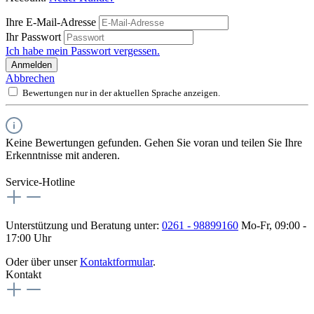
Ihre E-Mail-Adresse
Ihr Passwort
Ich habe mein Passwort vergessen.
Anmelden
Abbrechen
Bewertungen nur in der aktuellen Sprache anzeigen.
Keine Bewertungen gefunden. Gehen Sie voran und teilen Sie Ihre
Erkenntnisse mit anderen.
Service-Hotline
Unterstützung und Beratung unter:
0261 - 98899160
Mo-Fr, 09:00 -
17:00 Uhr
Oder über unser
Kontaktformular
.
Kontakt