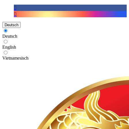
Deutsch
Deutsch
English
Vietnamesisch