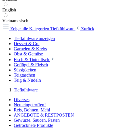
English
Vietnamesisch
Zeige alle Kategorien
Tiefkühlware
Zurück
Tiefkühlware anzeigen
Dessert & Co.
Garnelen & Krebs
Obst & Gemüse
Fisch & Tintenfisch
Geflügel & Fleisch
Süssigkeiten
Teigtaschen
Teig & Nudeln
Tiefkühlware
Diverses
Neu eingetroffen!
Reis, Bohnen, Mehl
ANGEBOTE & RESTPOSTEN
Gewürze, Saucen, Pasten
Getrocknete Produkte