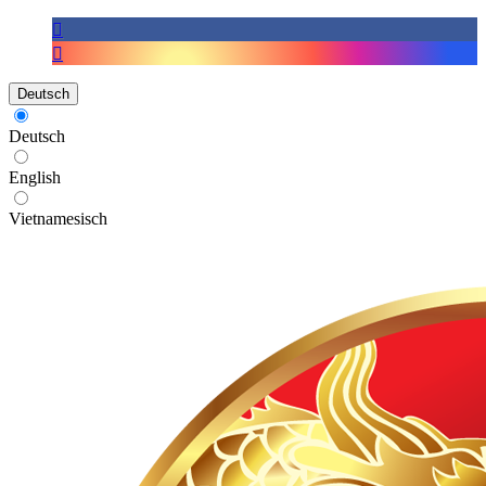
Deutsch
Deutsch
English
Vietnamesisch