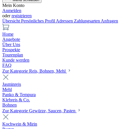
Mein Konto
Anmelden
oder
registrieren
Übersicht
Persönliches Profil
Adressen
Zahlungsarten
Anfragen
Home
Angebote
Über Uns
Prospekte
Tourenplan
Kunde werden
FAQ
Zur Kategorie Reis, Bohnen, Mehl
Jasminreis
Mehl
Panko & Tempura
Klebreis & Co.
Bohnen
Zur Kategorie Gewürze, Saucen, Pasten
Kochwein & Mirin