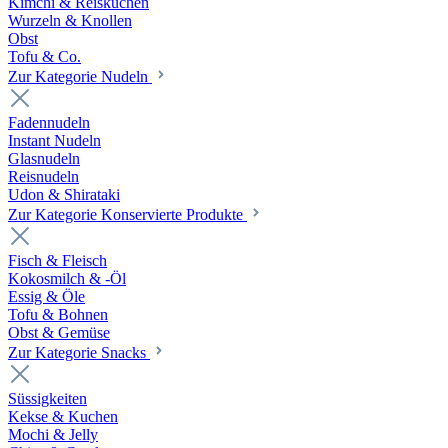
Kimchi & Reiskuchen
Wurzeln & Knollen
Obst
Tofu & Co.
Zur Kategorie Nudeln
Fadennudeln
Instant Nudeln
Glasnudeln
Reisnudeln
Udon & Shirataki
Zur Kategorie Konservierte Produkte
Fisch & Fleisch
Kokosmilch & -Öl
Essig & Öle
Tofu & Bohnen
Obst & Gemüse
Zur Kategorie Snacks
Süssigkeiten
Kekse & Kuchen
Mochi & Jelly