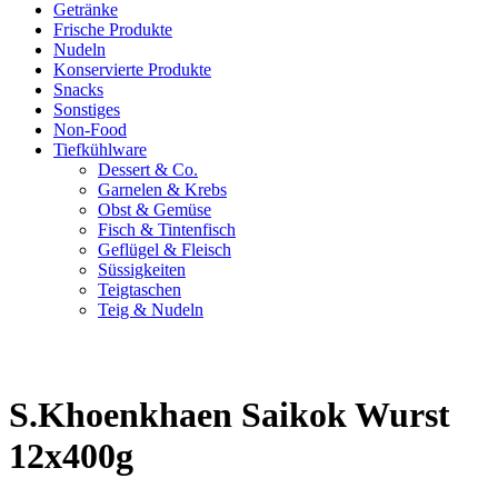
Getränke
Frische Produkte
Nudeln
Konservierte Produkte
Snacks
Sonstiges
Non-Food
Tiefkühlware
Dessert & Co.
Garnelen & Krebs
Obst & Gemüse
Fisch & Tintenfisch
Geflügel & Fleisch
Süssigkeiten
Teigtaschen
Teig & Nudeln
S.Khoenkhaen Saikok Wurst
12x400g