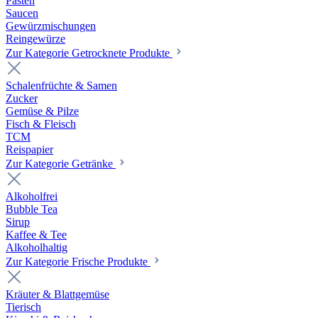
Pasten
Saucen
Gewürzmischungen
Reingewürze
Zur Kategorie Getrocknete Produkte
Schalenfrüchte & Samen
Zucker
Gemüse & Pilze
Fisch & Fleisch
TCM
Reispapier
Zur Kategorie Getränke
Alkoholfrei
Bubble Tea
Sirup
Kaffee & Tee
Alkoholhaltig
Zur Kategorie Frische Produkte
Kräuter & Blattgemüse
Tierisch