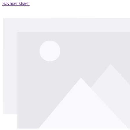
S.Khoenkhaen