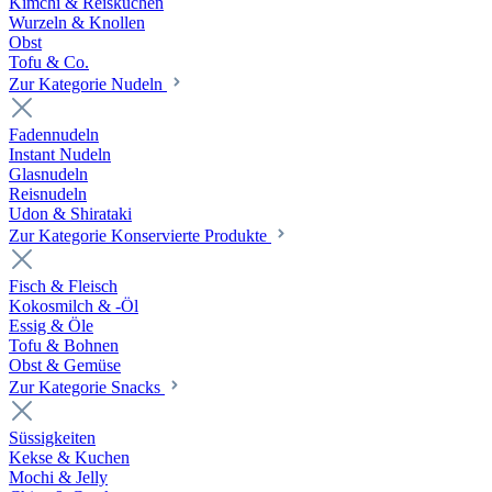
Kimchi & Reiskuchen
Wurzeln & Knollen
Obst
Tofu & Co.
Zur Kategorie Nudeln
Fadennudeln
Instant Nudeln
Glasnudeln
Reisnudeln
Udon & Shirataki
Zur Kategorie Konservierte Produkte
Fisch & Fleisch
Kokosmilch & -Öl
Essig & Öle
Tofu & Bohnen
Obst & Gemüse
Zur Kategorie Snacks
Süssigkeiten
Kekse & Kuchen
Mochi & Jelly