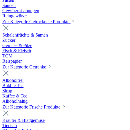
Pasten
Saucen
Gewürzmischungen
Reingewürze
Zur Kategorie Getrocknete Produkte
Schalenfrüchte & Samen
Zucker
Gemüse & Pilze
Fisch & Fleisch
TCM
Reispapier
Zur Kategorie Getränke
Alkoholfrei
Bubble Tea
Sirup
Kaffee & Tee
Alkoholhaltig
Zur Kategorie Frische Produkte
Kräuter & Blattgemüse
Tierisch