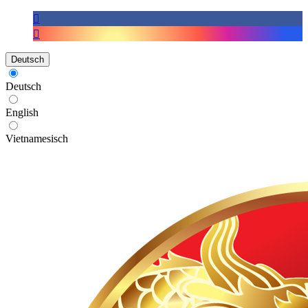
Deutsch
Deutsch
English
Vietnamesisch