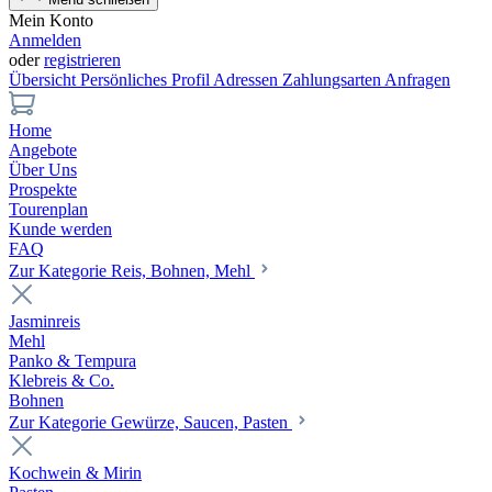
Mein Konto
Anmelden
oder
registrieren
Übersicht
Persönliches Profil
Adressen
Zahlungsarten
Anfragen
Home
Angebote
Über Uns
Prospekte
Tourenplan
Kunde werden
FAQ
Zur Kategorie Reis, Bohnen, Mehl
Jasminreis
Mehl
Panko & Tempura
Klebreis & Co.
Bohnen
Zur Kategorie Gewürze, Saucen, Pasten
Kochwein & Mirin