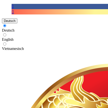
Deutsch
Deutsch
English
Vietnamesisch