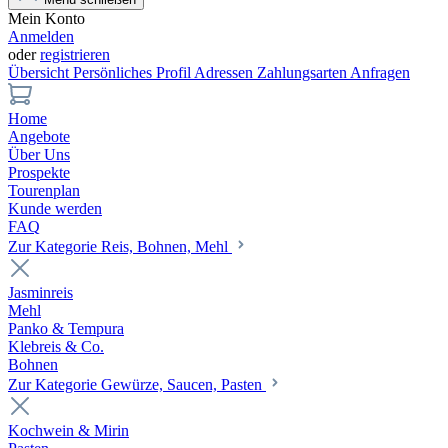
Mein Konto
Anmelden
oder
registrieren
Übersicht
Persönliches Profil
Adressen
Zahlungsarten
Anfragen
Home
Angebote
Über Uns
Prospekte
Tourenplan
Kunde werden
FAQ
Zur Kategorie Reis, Bohnen, Mehl
Jasminreis
Mehl
Panko & Tempura
Klebreis & Co.
Bohnen
Zur Kategorie Gewürze, Saucen, Pasten
Kochwein & Mirin