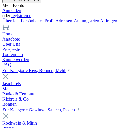
Mein Konto
Anmelden
oder
registrieren
Übersicht
Persönliches Profil
Adressen
Zahlungsarten
Anfragen
Home
Angebote
Über Uns
Prospekte
Tourenplan
Kunde werden
FAQ
Zur Kategorie Reis, Bohnen, Mehl
Jasminreis
Mehl
Panko & Tempura
Klebreis & Co.
Bohnen
Zur Kategorie Gewürze, Saucen, Pasten
Kochwein & Mirin