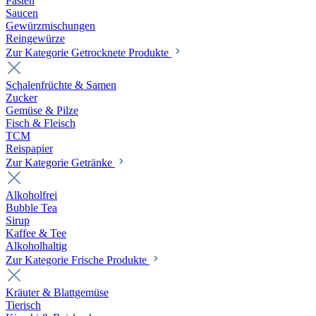
Pasten
Saucen
Gewürzmischungen
Reingewürze
Zur Kategorie Getrocknete Produkte
Schalenfrüchte & Samen
Zucker
Gemüse & Pilze
Fisch & Fleisch
TCM
Reispapier
Zur Kategorie Getränke
Alkoholfrei
Bubble Tea
Sirup
Kaffee & Tee
Alkoholhaltig
Zur Kategorie Frische Produkte
Kräuter & Blattgemüse
Tierisch