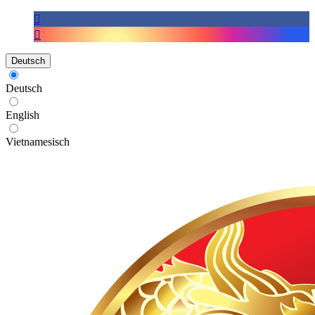
Deutsch
Deutsch
English
Vietnamesisch