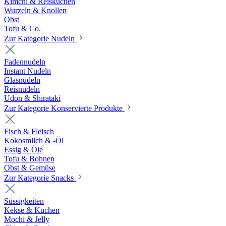
Kimchi & Reiskuchen
Wurzeln & Knollen
Obst
Tofu & Co.
Zur Kategorie Nudeln
Fadennudeln
Instant Nudeln
Glasnudeln
Reisnudeln
Udon & Shirataki
Zur Kategorie Konservierte Produkte
Fisch & Fleisch
Kokosmilch & -Öl
Essig & Öle
Tofu & Bohnen
Obst & Gemüse
Zur Kategorie Snacks
Süssigkeiten
Kekse & Kuchen
Mochi & Jelly