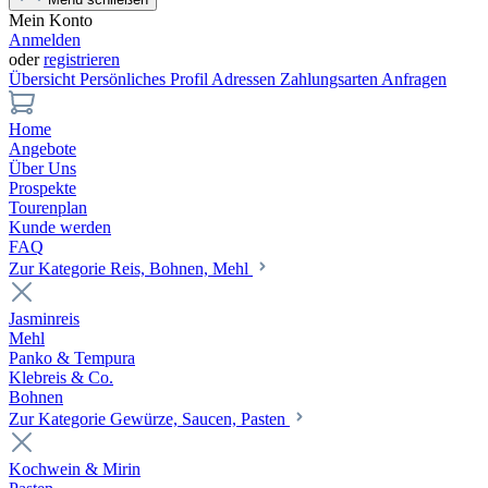
Mein Konto
Anmelden
oder
registrieren
Übersicht
Persönliches Profil
Adressen
Zahlungsarten
Anfragen
Home
Angebote
Über Uns
Prospekte
Tourenplan
Kunde werden
FAQ
Zur Kategorie Reis, Bohnen, Mehl
Jasminreis
Mehl
Panko & Tempura
Klebreis & Co.
Bohnen
Zur Kategorie Gewürze, Saucen, Pasten
Kochwein & Mirin