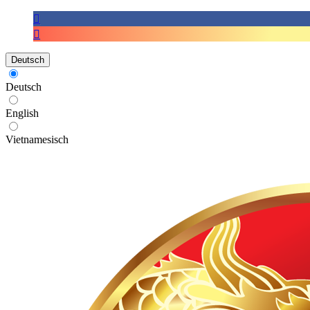
Deutsch
Deutsch
English
Vietnamesisch