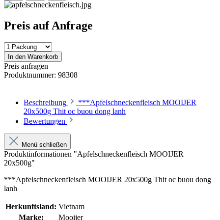
Preis auf Anfrage
In den Warenkorb
Preis anfragen
Produktnummer:
98308
Beschreibung
***Apfelschneckenfleisch MOOIJER
20x500g Thit oc buou dong lanh
Bewertungen
Menü schließen
Produktinformationen "Apfelschneckenfleisch MOOIJER
20x500g"
***Apfelschneckenfleisch MOOIJER 20x500g Thit oc buou dong
lanh
Herkunftsland:
Vietnam
Marke:
Mooijer