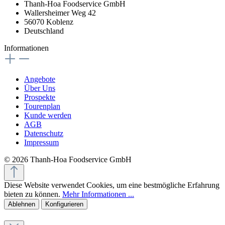
Thanh-Hoa Foodservice GmbH
Wallersheimer Weg 42
56070 Koblenz
Deutschland
Informationen
Angebote
Über Uns
Prospekte
Tourenplan
Kunde werden
AGB
Datenschutz
Impressum
© 2026 Thanh-Hoa Foodservice GmbH
Diese Website verwendet Cookies, um eine bestmögliche Erfahrung
bieten zu können.
Mehr Informationen ...
Ablehnen
Konfigurieren