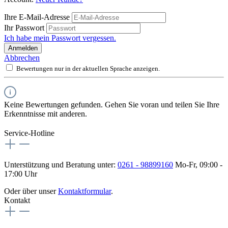
Ihre E-Mail-Adresse
Ihr Passwort
Ich habe mein Passwort vergessen.
Anmelden
Abbrechen
Bewertungen nur in der aktuellen Sprache anzeigen.
Keine Bewertungen gefunden. Gehen Sie voran und teilen Sie Ihre
Erkenntnisse mit anderen.
Service-Hotline
Unterstützung und Beratung unter:
0261 - 98899160
Mo-Fr, 09:00 -
17:00 Uhr
Oder über unser
Kontaktformular
.
Kontakt