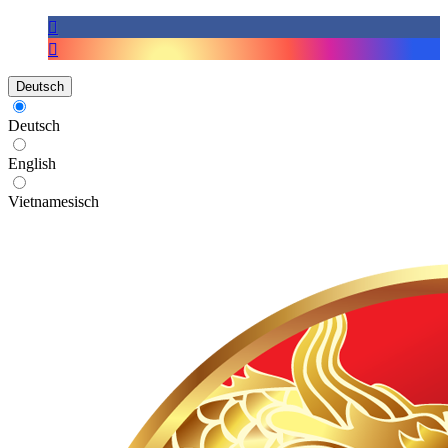
Deutsch
Deutsch
English
Vietnamesisch