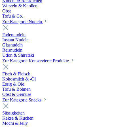
Kimchi & Reiskuchen
Wurzeln & Knollen
Obst
Tofu & Co.
Zur Kategorie Nudeln
Fadennudeln
Instant Nudeln
Glasnudeln
Reisnudeln
Udon & Shirataki
Zur Kategorie Konservierte Produkte
Fisch & Fleisch
Kokosmilch & -Öl
Essig & Öle
Tofu & Bohnen
Obst & Gemüse
Zur Kategorie Snacks
Süssigkeiten
Kekse & Kuchen
Mochi & Jelly