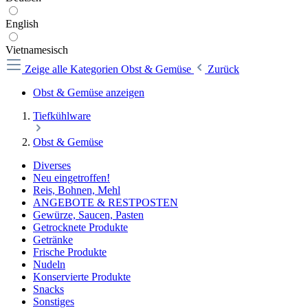
English
Vietnamesisch
Zeige alle Kategorien
Obst & Gemüse
Zurück
Obst & Gemüse anzeigen
Tiefkühlware
Obst & Gemüse
Diverses
Neu eingetroffen!
Reis, Bohnen, Mehl
ANGEBOTE & RESTPOSTEN
Gewürze, Saucen, Pasten
Getrocknete Produkte
Getränke
Frische Produkte
Nudeln
Konservierte Produkte
Snacks
Sonstiges