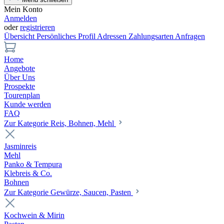
Mein Konto
Anmelden
oder
registrieren
Übersicht
Persönliches Profil
Adressen
Zahlungsarten
Anfragen
Home
Angebote
Über Uns
Prospekte
Tourenplan
Kunde werden
FAQ
Zur Kategorie Reis, Bohnen, Mehl
Jasminreis
Mehl
Panko & Tempura
Klebreis & Co.
Bohnen
Zur Kategorie Gewürze, Saucen, Pasten
Kochwein & Mirin