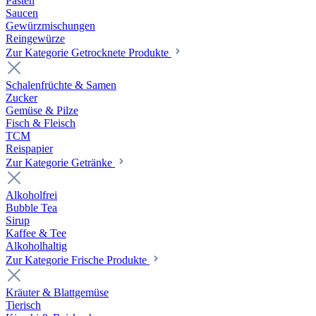
Pasten
Saucen
Gewürzmischungen
Reingewürze
Zur Kategorie Getrocknete Produkte
Schalenfrüchte & Samen
Zucker
Gemüse & Pilze
Fisch & Fleisch
TCM
Reispapier
Zur Kategorie Getränke
Alkoholfrei
Bubble Tea
Sirup
Kaffee & Tee
Alkoholhaltig
Zur Kategorie Frische Produkte
Kräuter & Blattgemüse
Tierisch