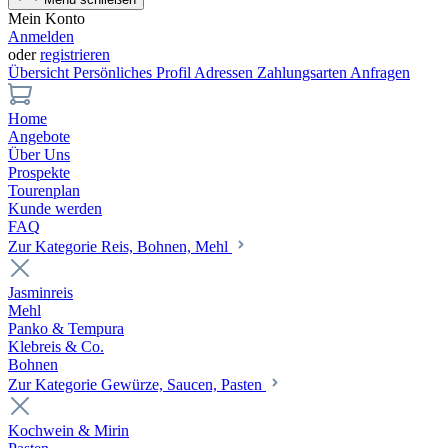
Mein Konto
Anmelden
oder
registrieren
Übersicht
Persönliches Profil
Adressen
Zahlungsarten
Anfragen
Home
Angebote
Über Uns
Prospekte
Tourenplan
Kunde werden
FAQ
Zur Kategorie Reis, Bohnen, Mehl
Jasminreis
Mehl
Panko & Tempura
Klebreis & Co.
Bohnen
Zur Kategorie Gewürze, Saucen, Pasten
Kochwein & Mirin