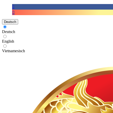
Deutsch
Deutsch
English
Vietnamesisch