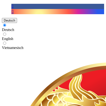
Deutsch
Deutsch
English
Vietnamesisch