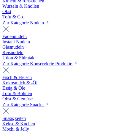
Kimchi & Reiskuchen
Wurzeln & Knollen
Obst
Tofu & Co.
Zur Kategorie Nudeln
Fadennudeln
Instant Nudeln
Glasnudeln
Reisnudeln
Udon & Shirataki
Zur Kategorie Konservierte Produkte
Fisch & Fleisch
Kokosmilch & -Öl
Essig & Öle
Tofu & Bohnen
Obst & Gemüse
Zur Kategorie Snacks
Süssigkeiten
Kekse & Kuchen
Mochi & Jelly