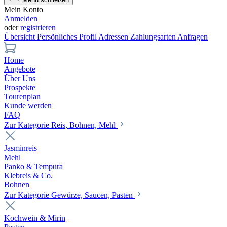
Mein Konto
Anmelden
oder
registrieren
Übersicht
Persönliches Profil
Adressen
Zahlungsarten
Anfragen
Home
Angebote
Über Uns
Prospekte
Tourenplan
Kunde werden
FAQ
Zur Kategorie Reis, Bohnen, Mehl
Jasminreis
Mehl
Panko & Tempura
Klebreis & Co.
Bohnen
Zur Kategorie Gewürze, Saucen, Pasten
Kochwein & Mirin