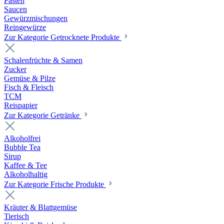
Pasten
Saucen
Gewürzmischungen
Reingewürze
Zur Kategorie Getrocknete Produkte
Schalenfrüchte & Samen
Zucker
Gemüse & Pilze
Fisch & Fleisch
TCM
Reispapier
Zur Kategorie Getränke
Alkoholfrei
Bubble Tea
Sirup
Kaffee & Tee
Alkoholhaltig
Zur Kategorie Frische Produkte
Kräuter & Blattgemüse
Tierisch