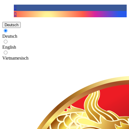
Deutsch
Deutsch
English
Vietnamesisch