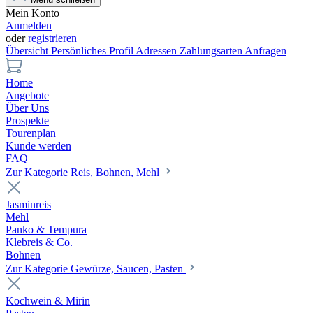
Mein Konto
Anmelden
oder
registrieren
Übersicht
Persönliches Profil
Adressen
Zahlungsarten
Anfragen
Home
Angebote
Über Uns
Prospekte
Tourenplan
Kunde werden
FAQ
Zur Kategorie Reis, Bohnen, Mehl
Jasminreis
Mehl
Panko & Tempura
Klebreis & Co.
Bohnen
Zur Kategorie Gewürze, Saucen, Pasten
Kochwein & Mirin