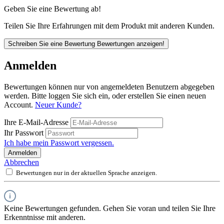
Geben Sie eine Bewertung ab!
Teilen Sie Ihre Erfahrungen mit dem Produkt mit anderen Kunden.
Schreiben Sie eine Bewertung
Bewertungen anzeigen!
Anmelden
Bewertungen können nur von angemeldeten Benutzern abgegeben
werden. Bitte loggen Sie sich ein, oder erstellen Sie einen neuen
Account.
Neuer Kunde?
Ihre E-Mail-Adresse
Ihr Passwort
Ich habe mein Passwort vergessen.
Anmelden
Abbrechen
Bewertungen nur in der aktuellen Sprache anzeigen.
Keine Bewertungen gefunden. Gehen Sie voran und teilen Sie Ihre
Erkenntnisse mit anderen.