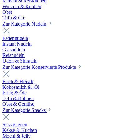
Kimchi & Reiskuchen
Wurzeln & Knollen
Obst
Tofu & Co.
Zur Kategorie Nudeln
Fadennudeln
Instant Nudeln
Glasnudeln
Reisnudeln
Udon & Shirataki
Zur Kategorie Konservierte Produkte
Fisch & Fleisch
Kokosmilch & -Öl
Essig & Öle
Tofu & Bohnen
Obst & Gemüse
Zur Kategorie Snacks
Süssigkeiten
Kekse & Kuchen
Mochi & Jelly