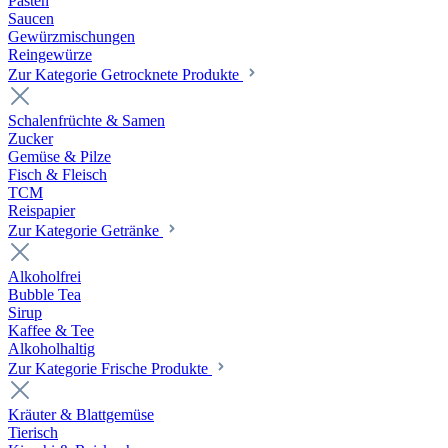
Pasten
Saucen
Gewürzmischungen
Reingewürze
Zur Kategorie Getrocknete Produkte
Schalenfrüchte & Samen
Zucker
Gemüse & Pilze
Fisch & Fleisch
TCM
Reispapier
Zur Kategorie Getränke
Alkoholfrei
Bubble Tea
Sirup
Kaffee & Tee
Alkoholhaltig
Zur Kategorie Frische Produkte
Kräuter & Blattgemüse
Tierisch