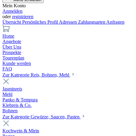
Mein Konto
Anmelden
oder
registrieren
Übersicht
Persönliches Profil
Adressen
Zahlungsarten
Anfragen
Home
Angebote
Über Uns
Prospekte
Tourenplan
Kunde werden
FAQ
Zur Kategorie Reis, Bohnen, Mehl
Jasminreis
Mehl
Panko & Tempura
Klebreis & Co.
Bohnen
Zur Kategorie Gewürze, Saucen, Pasten
Kochwein & Mirin