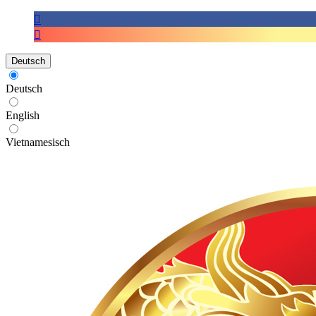
Deutsch
Deutsch
English
Vietnamesisch