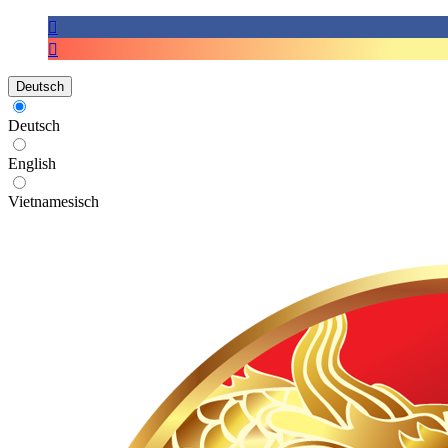
Deutsch
Deutsch
English
Vietnamesisch