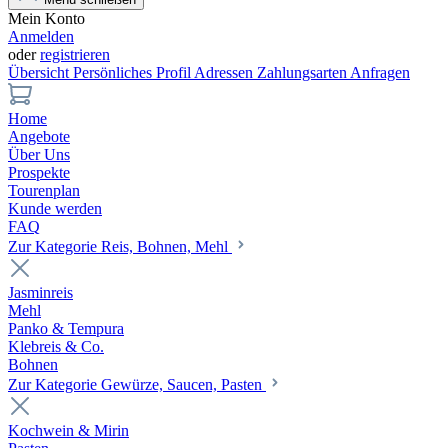
Mein Konto
Anmelden
oder
registrieren
Übersicht
Persönliches Profil
Adressen
Zahlungsarten
Anfragen
Home
Angebote
Über Uns
Prospekte
Tourenplan
Kunde werden
FAQ
Zur Kategorie Reis, Bohnen, Mehl
Jasminreis
Mehl
Panko & Tempura
Klebreis & Co.
Bohnen
Zur Kategorie Gewürze, Saucen, Pasten
Kochwein & Mirin