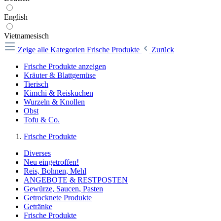
English
Vietnamesisch
Zeige alle Kategorien
Frische Produkte
Zurück
Frische Produkte anzeigen
Kräuter & Blattgemüse
Tierisch
Kimchi & Reiskuchen
Wurzeln & Knollen
Obst
Tofu & Co.
Frische Produkte
Diverses
Neu eingetroffen!
Reis, Bohnen, Mehl
ANGEBOTE & RESTPOSTEN
Gewürze, Saucen, Pasten
Getrocknete Produkte
Getränke
Frische Produkte