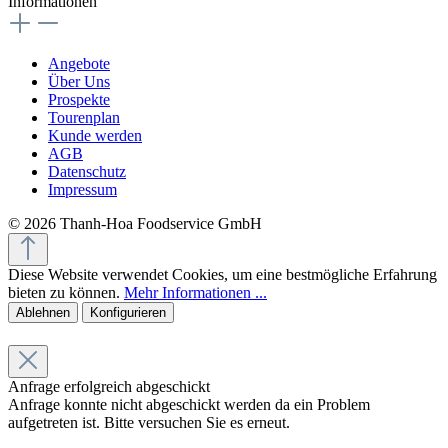
Informationen
Angebote
Über Uns
Prospekte
Tourenplan
Kunde werden
AGB
Datenschutz
Impressum
© 2026 Thanh-Hoa Foodservice GmbH
Diese Website verwendet Cookies, um eine bestmögliche Erfahrung
bieten zu können.
Mehr Informationen ...
Ablehnen
Konfigurieren
Anfrage erfolgreich abgeschickt
Anfrage konnte nicht abgeschickt werden da ein Problem
aufgetreten ist. Bitte versuchen Sie es erneut.