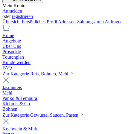
Mein Konto
Anmelden
oder
registrieren
Übersicht
Persönliches Profil
Adressen
Zahlungsarten
Anfragen
Home
Angebote
Über Uns
Prospekte
Tourenplan
Kunde werden
FAQ
Zur Kategorie Reis, Bohnen, Mehl
Jasminreis
Mehl
Panko & Tempura
Klebreis & Co.
Bohnen
Zur Kategorie Gewürze, Saucen, Pasten
Kochwein & Mirin