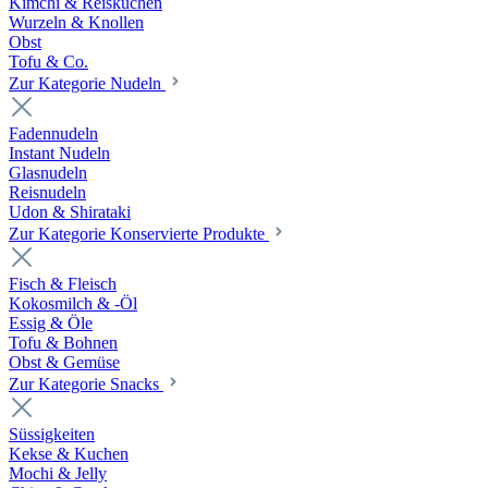
Kimchi & Reiskuchen
Wurzeln & Knollen
Obst
Tofu & Co.
Zur Kategorie Nudeln
Fadennudeln
Instant Nudeln
Glasnudeln
Reisnudeln
Udon & Shirataki
Zur Kategorie Konservierte Produkte
Fisch & Fleisch
Kokosmilch & -Öl
Essig & Öle
Tofu & Bohnen
Obst & Gemüse
Zur Kategorie Snacks
Süssigkeiten
Kekse & Kuchen
Mochi & Jelly