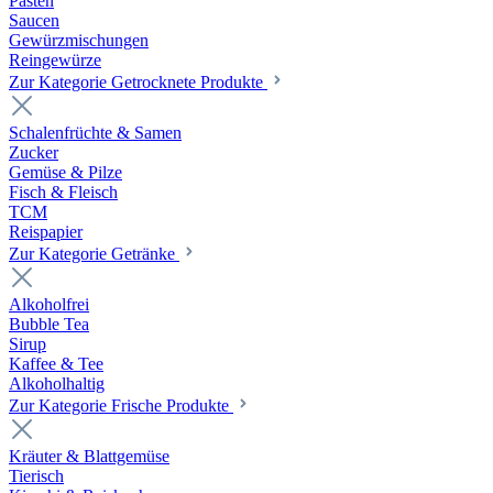
Pasten
Saucen
Gewürzmischungen
Reingewürze
Zur Kategorie Getrocknete Produkte
Schalenfrüchte & Samen
Zucker
Gemüse & Pilze
Fisch & Fleisch
TCM
Reispapier
Zur Kategorie Getränke
Alkoholfrei
Bubble Tea
Sirup
Kaffee & Tee
Alkoholhaltig
Zur Kategorie Frische Produkte
Kräuter & Blattgemüse
Tierisch