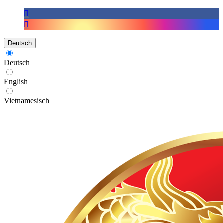
Deutsch
Deutsch
English
Vietnamesisch