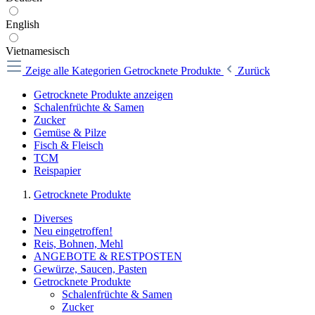
English
Vietnamesisch
Zeige alle Kategorien
Getrocknete Produkte
Zurück
Getrocknete Produkte anzeigen
Schalenfrüchte & Samen
Zucker
Gemüse & Pilze
Fisch & Fleisch
TCM
Reispapier
Getrocknete Produkte
Diverses
Neu eingetroffen!
Reis, Bohnen, Mehl
ANGEBOTE & RESTPOSTEN
Gewürze, Saucen, Pasten
Getrocknete Produkte
Schalenfrüchte & Samen
Zucker