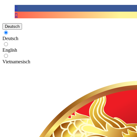
Deutsch
Deutsch
English
Vietnamesisch