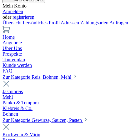
Mein Konto
Anmelden
oder
registrieren
Übersicht
Persönliches Profil
Adressen
Zahlungsarten
Anfragen
Home
Angebote
Über Uns
Prospekte
Tourenplan
Kunde werden
FAQ
Zur Kategorie Reis, Bohnen, Mehl
Jasminreis
Mehl
Panko & Tempura
Klebreis & Co.
Bohnen
Zur Kategorie Gewürze, Saucen, Pasten
Kochwein & Mirin