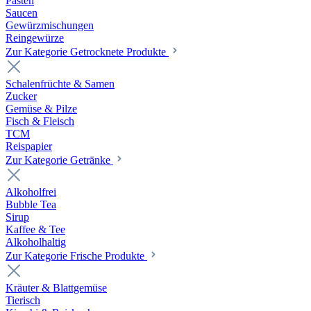
Pasten
Saucen
Gewürzmischungen
Reingewürze
Zur Kategorie Getrocknete Produkte
Schalenfrüchte & Samen
Zucker
Gemüse & Pilze
Fisch & Fleisch
TCM
Reispapier
Zur Kategorie Getränke
Alkoholfrei
Bubble Tea
Sirup
Kaffee & Tee
Alkoholhaltig
Zur Kategorie Frische Produkte
Kräuter & Blattgemüse
Tierisch