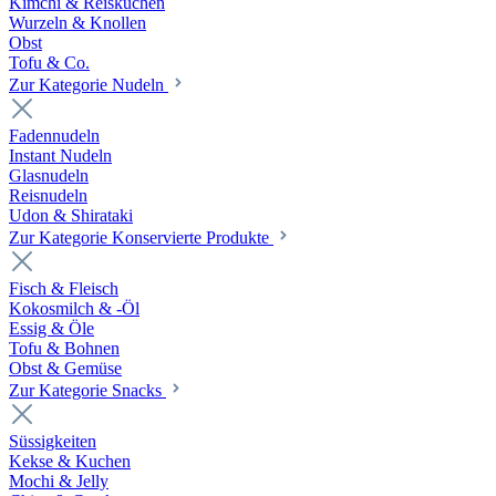
Kimchi & Reiskuchen
Wurzeln & Knollen
Obst
Tofu & Co.
Zur Kategorie Nudeln
Fadennudeln
Instant Nudeln
Glasnudeln
Reisnudeln
Udon & Shirataki
Zur Kategorie Konservierte Produkte
Fisch & Fleisch
Kokosmilch & -Öl
Essig & Öle
Tofu & Bohnen
Obst & Gemüse
Zur Kategorie Snacks
Süssigkeiten
Kekse & Kuchen
Mochi & Jelly