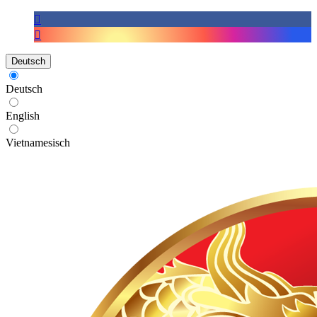
Deutsch
Deutsch
English
Vietnamesisch