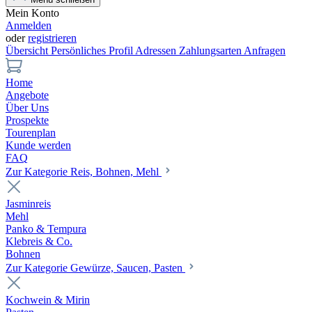
Mein Konto
Anmelden
oder
registrieren
Übersicht
Persönliches Profil
Adressen
Zahlungsarten
Anfragen
Home
Angebote
Über Uns
Prospekte
Tourenplan
Kunde werden
FAQ
Zur Kategorie Reis, Bohnen, Mehl
Jasminreis
Mehl
Panko & Tempura
Klebreis & Co.
Bohnen
Zur Kategorie Gewürze, Saucen, Pasten
Kochwein & Mirin