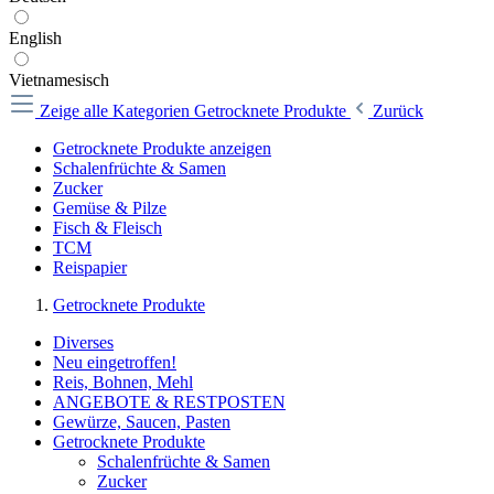
English
Vietnamesisch
Zeige alle Kategorien
Getrocknete Produkte
Zurück
Getrocknete Produkte anzeigen
Schalenfrüchte & Samen
Zucker
Gemüse & Pilze
Fisch & Fleisch
TCM
Reispapier
Getrocknete Produkte
Diverses
Neu eingetroffen!
Reis, Bohnen, Mehl
ANGEBOTE & RESTPOSTEN
Gewürze, Saucen, Pasten
Getrocknete Produkte
Schalenfrüchte & Samen
Zucker