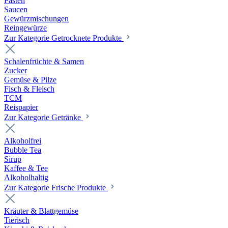
Pasten
Saucen
Gewürzmischungen
Reingewürze
Zur Kategorie Getrocknete Produkte
Schalenfrüchte & Samen
Zucker
Gemüse & Pilze
Fisch & Fleisch
TCM
Reispapier
Zur Kategorie Getränke
Alkoholfrei
Bubble Tea
Sirup
Kaffee & Tee
Alkoholhaltig
Zur Kategorie Frische Produkte
Kräuter & Blattgemüse
Tierisch