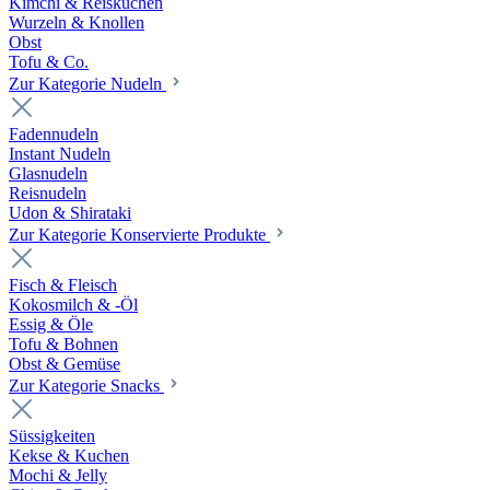
Kimchi & Reiskuchen
Wurzeln & Knollen
Obst
Tofu & Co.
Zur Kategorie Nudeln
Fadennudeln
Instant Nudeln
Glasnudeln
Reisnudeln
Udon & Shirataki
Zur Kategorie Konservierte Produkte
Fisch & Fleisch
Kokosmilch & -Öl
Essig & Öle
Tofu & Bohnen
Obst & Gemüse
Zur Kategorie Snacks
Süssigkeiten
Kekse & Kuchen
Mochi & Jelly