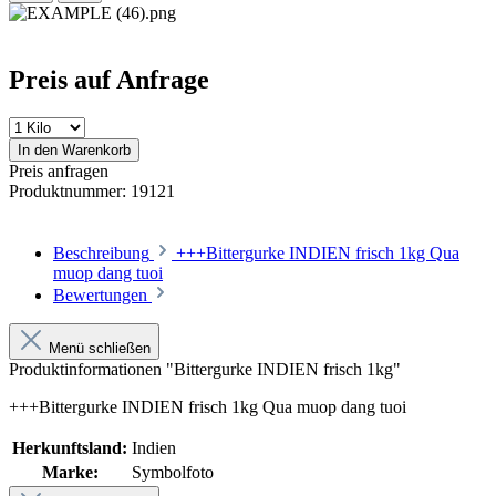
Preis auf Anfrage
In den Warenkorb
Preis anfragen
Produktnummer:
19121
Beschreibung
+++Bittergurke INDIEN frisch 1kg Qua
muop dang tuoi
Bewertungen
Menü schließen
Produktinformationen "Bittergurke INDIEN frisch 1kg"
+++Bittergurke INDIEN frisch 1kg Qua muop dang tuoi
Herkunftsland:
Indien
Marke:
Symbolfoto