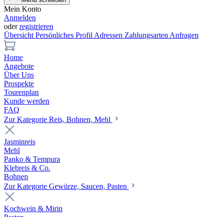
Mein Konto
Anmelden
oder
registrieren
Übersicht
Persönliches Profil
Adressen
Zahlungsarten
Anfragen
Home
Angebote
Über Uns
Prospekte
Tourenplan
Kunde werden
FAQ
Zur Kategorie Reis, Bohnen, Mehl
Jasminreis
Mehl
Panko & Tempura
Klebreis & Co.
Bohnen
Zur Kategorie Gewürze, Saucen, Pasten
Kochwein & Mirin