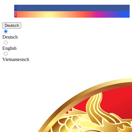
Deutsch
Deutsch
English
Vietnamesisch