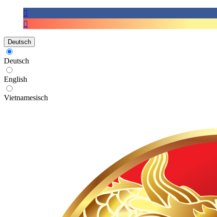
Deutsch
Deutsch
English
Vietnamesisch