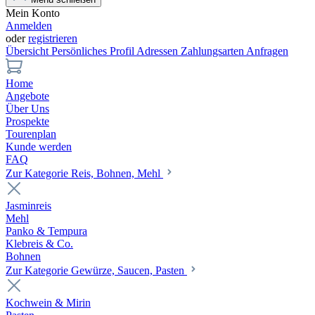
Mein Konto
Anmelden
oder
registrieren
Übersicht
Persönliches Profil
Adressen
Zahlungsarten
Anfragen
Home
Angebote
Über Uns
Prospekte
Tourenplan
Kunde werden
FAQ
Zur Kategorie Reis, Bohnen, Mehl
Jasminreis
Mehl
Panko & Tempura
Klebreis & Co.
Bohnen
Zur Kategorie Gewürze, Saucen, Pasten
Kochwein & Mirin