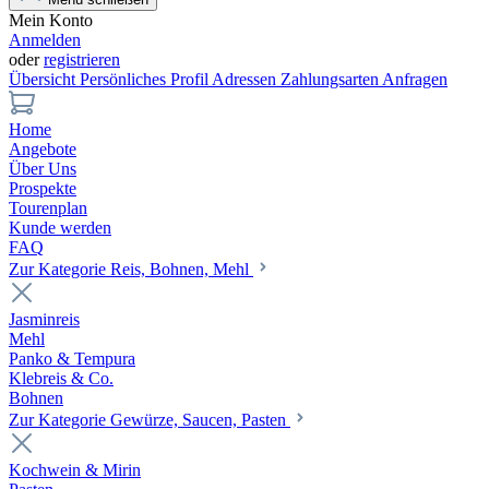
Mein Konto
Anmelden
oder
registrieren
Übersicht
Persönliches Profil
Adressen
Zahlungsarten
Anfragen
Home
Angebote
Über Uns
Prospekte
Tourenplan
Kunde werden
FAQ
Zur Kategorie Reis, Bohnen, Mehl
Jasminreis
Mehl
Panko & Tempura
Klebreis & Co.
Bohnen
Zur Kategorie Gewürze, Saucen, Pasten
Kochwein & Mirin