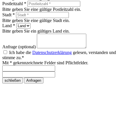
Postleitzahl *
Bitte geben Sie eine gültige Postleitzahl ein.
Stadt *
Bitte geben Sie eine gültige Stadt ein.
Land *
Bitte geben Sie ein gültiges Land ein.
Anfrage (optional)
Ich habe die
Datenschutzerklärung
gelesen, verstanden und
stimme zu.*
Mit * gekennzeichnete Felder sind Pflichtfelder.
schließen
Anfragen