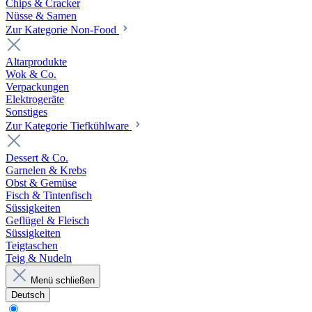
Chips & Cracker
Nüsse & Samen
Zur Kategorie Non-Food
Altarprodukte
Wok & Co.
Verpackungen
Elektrogeräte
Sonstiges
Zur Kategorie Tiefkühlware
Dessert & Co.
Garnelen & Krebs
Obst & Gemüse
Fisch & Tintenfisch
Süssigkeiten
Geflügel & Fleisch
Süssigkeiten
Teigtaschen
Teig & Nudeln
Menü schließen
Deutsch