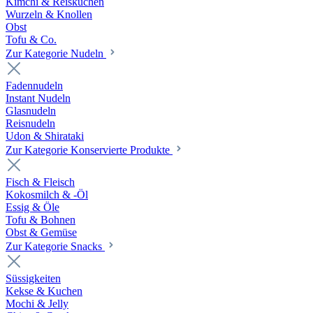
Kimchi & Reiskuchen
Wurzeln & Knollen
Obst
Tofu & Co.
Zur Kategorie Nudeln
Fadennudeln
Instant Nudeln
Glasnudeln
Reisnudeln
Udon & Shirataki
Zur Kategorie Konservierte Produkte
Fisch & Fleisch
Kokosmilch & -Öl
Essig & Öle
Tofu & Bohnen
Obst & Gemüse
Zur Kategorie Snacks
Süssigkeiten
Kekse & Kuchen
Mochi & Jelly