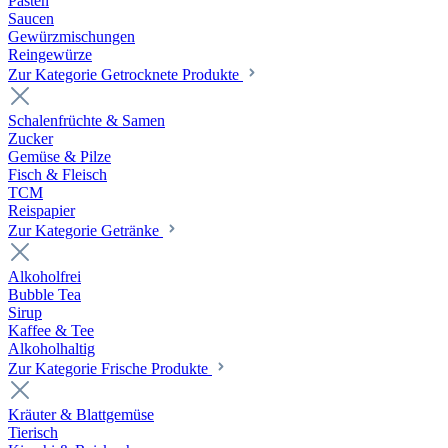
Pasten
Saucen
Gewürzmischungen
Reingewürze
Zur Kategorie Getrocknete Produkte
Schalenfrüchte & Samen
Zucker
Gemüse & Pilze
Fisch & Fleisch
TCM
Reispapier
Zur Kategorie Getränke
Alkoholfrei
Bubble Tea
Sirup
Kaffee & Tee
Alkoholhaltig
Zur Kategorie Frische Produkte
Kräuter & Blattgemüse
Tierisch