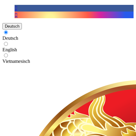
Deutsch
Deutsch
English
Vietnamesisch