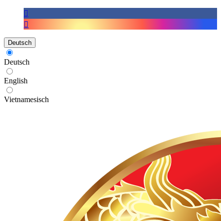
Deutsch
Deutsch
English
Vietnamesisch