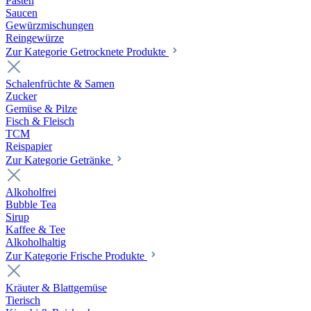
Pasten
Saucen
Gewürzmischungen
Reingewürze
Zur Kategorie Getrocknete Produkte
Schalenfrüchte & Samen
Zucker
Gemüse & Pilze
Fisch & Fleisch
TCM
Reispapier
Zur Kategorie Getränke
Alkoholfrei
Bubble Tea
Sirup
Kaffee & Tee
Alkoholhaltig
Zur Kategorie Frische Produkte
Kräuter & Blattgemüse
Tierisch