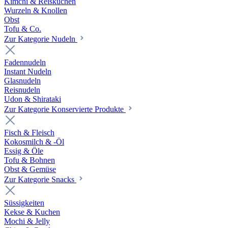
Kimchi & Reiskuchen
Wurzeln & Knollen
Obst
Tofu & Co.
Zur Kategorie Nudeln
Fadennudeln
Instant Nudeln
Glasnudeln
Reisnudeln
Udon & Shirataki
Zur Kategorie Konservierte Produkte
Fisch & Fleisch
Kokosmilch & -Öl
Essig & Öle
Tofu & Bohnen
Obst & Gemüse
Zur Kategorie Snacks
Süssigkeiten
Kekse & Kuchen
Mochi & Jelly