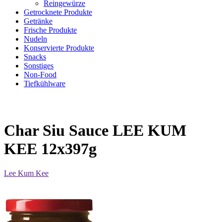
Reingewürze
Getrocknete Produkte
Getränke
Frische Produkte
Nudeln
Konservierte Produkte
Snacks
Sonstiges
Non-Food
Tiefkühlware
Char Siu Sauce LEE KUM
KEE 12x397g
Lee Kum Kee