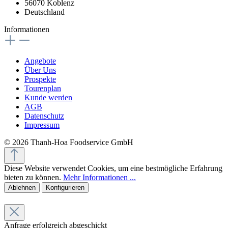
56070 Koblenz
Deutschland
Informationen
Angebote
Über Uns
Prospekte
Tourenplan
Kunde werden
AGB
Datenschutz
Impressum
© 2026 Thanh-Hoa Foodservice GmbH
Diese Website verwendet Cookies, um eine bestmögliche Erfahrung
bieten zu können.
Mehr Informationen ...
Ablehnen
Konfigurieren
Anfrage erfolgreich abgeschickt