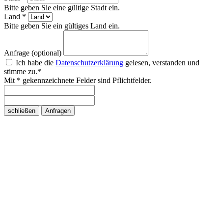
Bitte geben Sie eine gültige Stadt ein.
Land *
Bitte geben Sie ein gültiges Land ein.
Anfrage (optional)
Ich habe die
Datenschutzerklärung
gelesen, verstanden und
stimme zu.*
Mit * gekennzeichnete Felder sind Pflichtfelder.
schließen
Anfragen