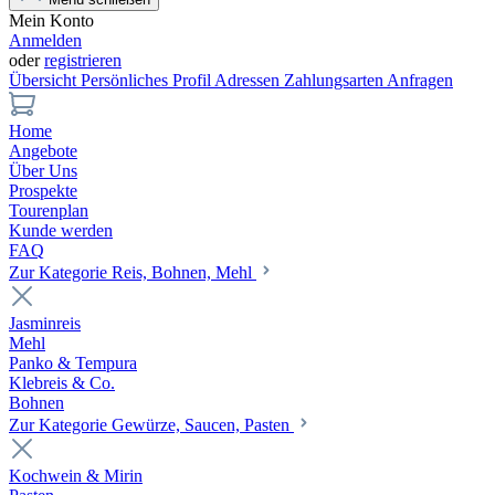
Mein Konto
Anmelden
oder
registrieren
Übersicht
Persönliches Profil
Adressen
Zahlungsarten
Anfragen
Home
Angebote
Über Uns
Prospekte
Tourenplan
Kunde werden
FAQ
Zur Kategorie Reis, Bohnen, Mehl
Jasminreis
Mehl
Panko & Tempura
Klebreis & Co.
Bohnen
Zur Kategorie Gewürze, Saucen, Pasten
Kochwein & Mirin