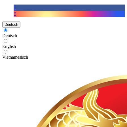
Deutsch
Deutsch
English
Vietnamesisch