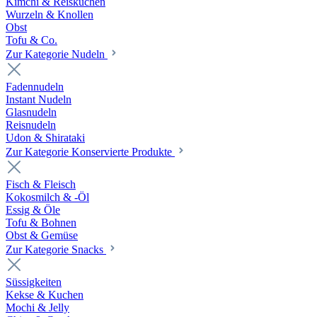
Kimchi & Reiskuchen
Wurzeln & Knollen
Obst
Tofu & Co.
Zur Kategorie Nudeln
Fadennudeln
Instant Nudeln
Glasnudeln
Reisnudeln
Udon & Shirataki
Zur Kategorie Konservierte Produkte
Fisch & Fleisch
Kokosmilch & -Öl
Essig & Öle
Tofu & Bohnen
Obst & Gemüse
Zur Kategorie Snacks
Süssigkeiten
Kekse & Kuchen
Mochi & Jelly