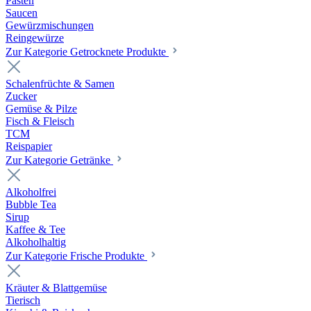
Pasten
Saucen
Gewürzmischungen
Reingewürze
Zur Kategorie Getrocknete Produkte
Schalenfrüchte & Samen
Zucker
Gemüse & Pilze
Fisch & Fleisch
TCM
Reispapier
Zur Kategorie Getränke
Alkoholfrei
Bubble Tea
Sirup
Kaffee & Tee
Alkoholhaltig
Zur Kategorie Frische Produkte
Kräuter & Blattgemüse
Tierisch