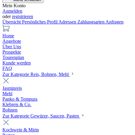
Mein Konto
Anmelden
oder
registrieren
Übersicht
Persönliches Profil
Adressen
Zahlungsarten
Anfragen
Home
Angebote
Über Uns
Prospekte
Tourenplan
Kunde werden
FAQ
Zur Kategorie Reis, Bohnen, Mehl
Jasminreis
Mehl
Panko & Tempura
Klebreis & Co.
Bohnen
Zur Kategorie Gewürze, Saucen, Pasten
Kochwein & Mirin