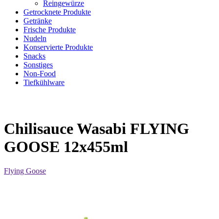
Reingewürze
Getrocknete Produkte
Getränke
Frische Produkte
Nudeln
Konservierte Produkte
Snacks
Sonstiges
Non-Food
Tiefkühlware
Chilisauce Wasabi FLYING
GOOSE 12x455ml
Flying Goose