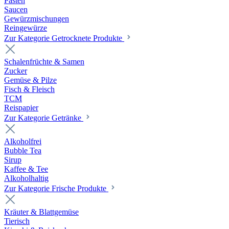
Pasten
Saucen
Gewürzmischungen
Reingewürze
Zur Kategorie Getrocknete Produkte
Schalenfrüchte & Samen
Zucker
Gemüse & Pilze
Fisch & Fleisch
TCM
Reispapier
Zur Kategorie Getränke
Alkoholfrei
Bubble Tea
Sirup
Kaffee & Tee
Alkoholhaltig
Zur Kategorie Frische Produkte
Kräuter & Blattgemüse
Tierisch