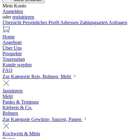
Mein Konto
Anmelden
oder
registrieren
Übersicht
Persönliches Profil
Adressen
Zahlungsarten
Anfragen
Home
Angebote
Über Uns
Prospekte
Tourenplan
Kunde werden
FAQ
Zur Kategorie Reis, Bohnen, Mehl
Jasminreis
Mehl
Panko & Tempura
Klebreis & Co.
Bohnen
Zur Kategorie Gewürze, Saucen, Pasten
Kochwein & Mirin