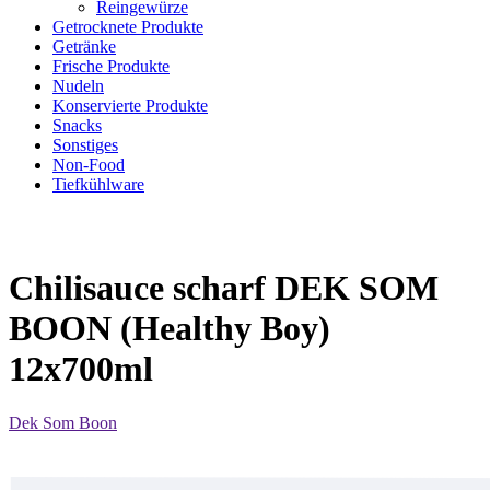
Reingewürze
Getrocknete Produkte
Getränke
Frische Produkte
Nudeln
Konservierte Produkte
Snacks
Sonstiges
Non-Food
Tiefkühlware
Chilisauce scharf DEK SOM
BOON (Healthy Boy)
12x700ml
Dek Som Boon