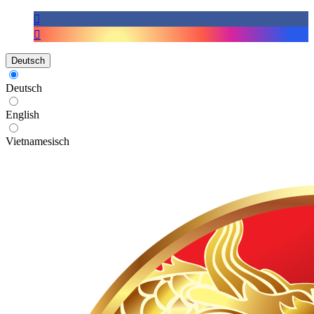
Deutsch
Deutsch
English
Vietnamesisch