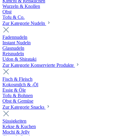
Kimchi & Reiskuchen
Wurzeln & Knollen
Obst
Tofu & Co.
Zur Kategorie Nudeln
Fadennudeln
Instant Nudeln
Glasnudeln
Reisnudeln
Udon & Shirataki
Zur Kategorie Konservierte Produkte
Fisch & Fleisch
Kokosmilch & -Öl
Essig & Öle
Tofu & Bohnen
Obst & Gemüse
Zur Kategorie Snacks
Süssigkeiten
Kekse & Kuchen
Mochi & Jelly