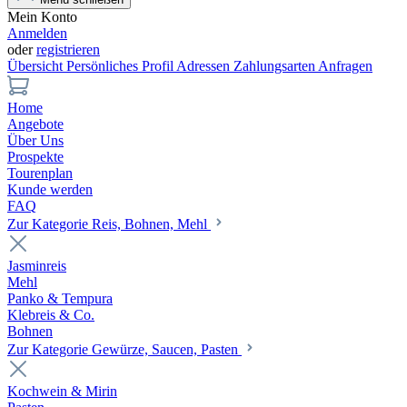
Mein Konto
Anmelden
oder
registrieren
Übersicht
Persönliches Profil
Adressen
Zahlungsarten
Anfragen
Home
Angebote
Über Uns
Prospekte
Tourenplan
Kunde werden
FAQ
Zur Kategorie Reis, Bohnen, Mehl
Jasminreis
Mehl
Panko & Tempura
Klebreis & Co.
Bohnen
Zur Kategorie Gewürze, Saucen, Pasten
Kochwein & Mirin