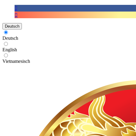
Deutsch
Deutsch
English
Vietnamesisch