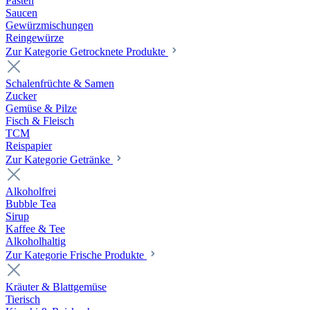
Pasten
Saucen
Gewürzmischungen
Reingewürze
Zur Kategorie Getrocknete Produkte
Schalenfrüchte & Samen
Zucker
Gemüse & Pilze
Fisch & Fleisch
TCM
Reispapier
Zur Kategorie Getränke
Alkoholfrei
Bubble Tea
Sirup
Kaffee & Tee
Alkoholhaltig
Zur Kategorie Frische Produkte
Kräuter & Blattgemüse
Tierisch