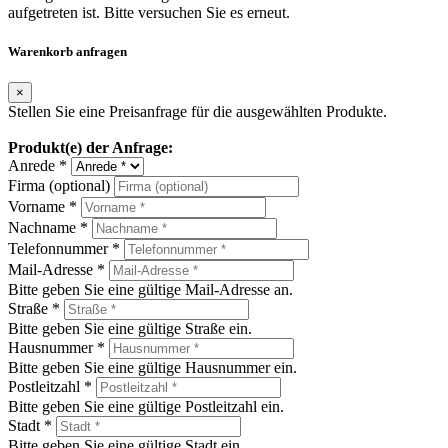
aufgetreten ist. Bitte versuchen Sie es erneut.
Warenkorb anfragen
×
Stellen Sie eine Preisanfrage für die ausgewählten Produkte.
Produkt(e) der Anfrage:
Anrede *
Firma (optional)
Vorname *
Nachname *
Telefonnummer *
Mail-Adresse *
Bitte geben Sie eine gültige Mail-Adresse an.
Straße *
Bitte geben Sie eine gültige Straße ein.
Hausnummer *
Bitte geben Sie eine gültige Hausnummer ein.
Postleitzahl *
Bitte geben Sie eine gültige Postleitzahl ein.
Stadt *
Bitte geben Sie eine gültige Stadt ein.