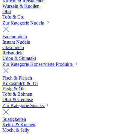
Kimchi & Reiskuchen
Wurzeln & Knollen
Obst
Tofu & Co.
Zur Kategorie Nudeln
Fadennudeln
Instant Nudeln
Glasnudeln
Reisnudeln
Udon & Shirataki
Zur Kategorie Konservierte Produkte
Fisch & Fleisch
Kokosmilch & -Öl
Essig & Öle
Tofu & Bohnen
Obst & Gemüse
Zur Kategorie Snacks
Süssigkeiten
Kekse & Kuchen
Mochi & Jelly