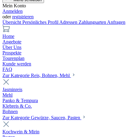
Mein Konto
Anmelden
oder
registrieren
Übersicht
Persönliches Profil
Adressen
Zahlungsarten
Anfragen
Home
Angebote
Über Uns
Prospekte
Tourenplan
Kunde werden
FAQ
Zur Kategorie Reis, Bohnen, Mehl
Jasminreis
Mehl
Panko & Tempura
Klebreis & Co.
Bohnen
Zur Kategorie Gewürze, Saucen, Pasten
Kochwein & Mirin