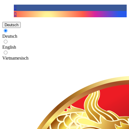
Deutsch
Deutsch
English
Vietnamesisch