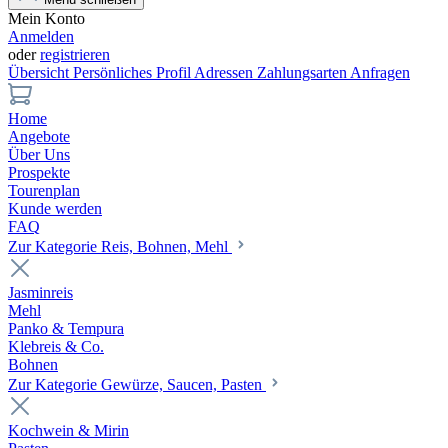
Mein Konto
Anmelden
oder
registrieren
Übersicht
Persönliches Profil
Adressen
Zahlungsarten
Anfragen
Home
Angebote
Über Uns
Prospekte
Tourenplan
Kunde werden
FAQ
Zur Kategorie Reis, Bohnen, Mehl
Jasminreis
Mehl
Panko & Tempura
Klebreis & Co.
Bohnen
Zur Kategorie Gewürze, Saucen, Pasten
Kochwein & Mirin