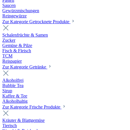
Pasten
Saucen
Gewürzmischungen
Reingewürze
Zur Kategorie Getrocknete Produkte
Schalenfrüchte & Samen
Zucker
Gemüse & Pilze
Fisch & Fleisch
TCM
Reispapier
Zur Kategorie Getränke
Alkoholfrei
Bubble Tea
Sirup
Kaffee & Tee
Alkoholhaltig
Zur Kategorie Frische Produkte
Kräuter & Blattgemüse
Tierisch