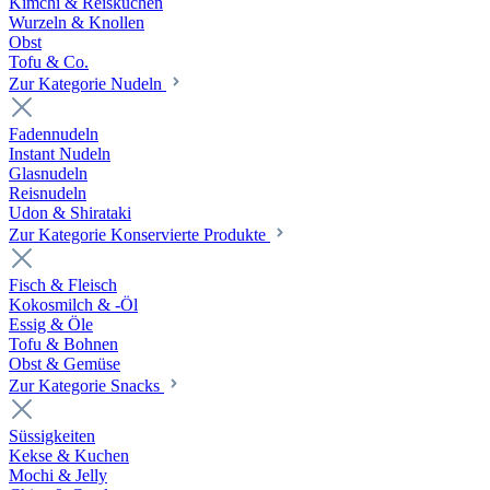
Kimchi & Reiskuchen
Wurzeln & Knollen
Obst
Tofu & Co.
Zur Kategorie Nudeln
Fadennudeln
Instant Nudeln
Glasnudeln
Reisnudeln
Udon & Shirataki
Zur Kategorie Konservierte Produkte
Fisch & Fleisch
Kokosmilch & -Öl
Essig & Öle
Tofu & Bohnen
Obst & Gemüse
Zur Kategorie Snacks
Süssigkeiten
Kekse & Kuchen
Mochi & Jelly