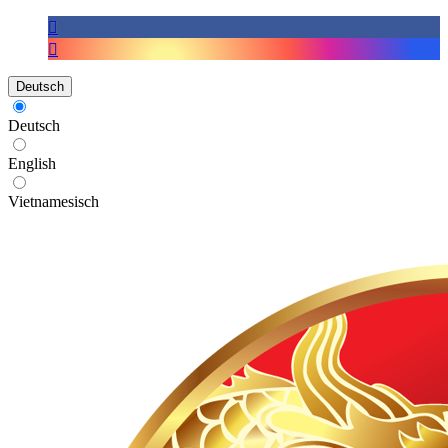
Deutsch
Deutsch
English
Vietnamesisch