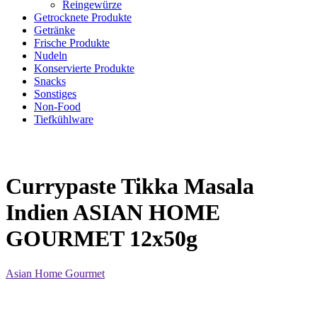
Reingewürze
Getrocknete Produkte
Getränke
Frische Produkte
Nudeln
Konservierte Produkte
Snacks
Sonstiges
Non-Food
Tiefkühlware
Currypaste Tikka Masala
Indien ASIAN HOME
GOURMET 12x50g
Asian Home Gourmet