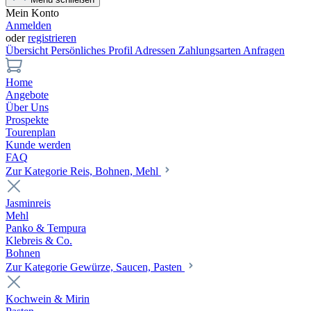
Mein Konto
Anmelden
oder
registrieren
Übersicht
Persönliches Profil
Adressen
Zahlungsarten
Anfragen
Home
Angebote
Über Uns
Prospekte
Tourenplan
Kunde werden
FAQ
Zur Kategorie Reis, Bohnen, Mehl
Jasminreis
Mehl
Panko & Tempura
Klebreis & Co.
Bohnen
Zur Kategorie Gewürze, Saucen, Pasten
Kochwein & Mirin