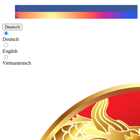
Deutsch
Deutsch
English
Vietnamesisch