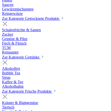
Pasten
Saucen
Gewürzmischungen
Reingewürze
Zur Kategorie Getrocknete Produkte
Schalenfrüchte & Samen
Zucker
Gemüse & Pilze
Fisch & Fleisch
TCM
Reispapier
Zur Kategorie Getränke
Alkoholfrei
Bubble Tea
Sirup
Kaffee & Tee
Alkoholhaltig
Zur Kategorie Frische Produkte
Kräuter & Blattgemüse
Tierisch