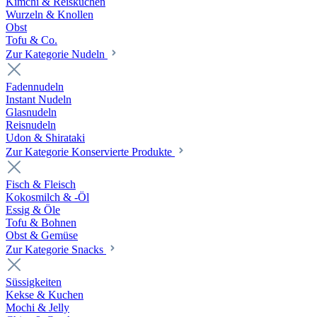
Kimchi & Reiskuchen
Wurzeln & Knollen
Obst
Tofu & Co.
Zur Kategorie Nudeln
Fadennudeln
Instant Nudeln
Glasnudeln
Reisnudeln
Udon & Shirataki
Zur Kategorie Konservierte Produkte
Fisch & Fleisch
Kokosmilch & -Öl
Essig & Öle
Tofu & Bohnen
Obst & Gemüse
Zur Kategorie Snacks
Süssigkeiten
Kekse & Kuchen
Mochi & Jelly