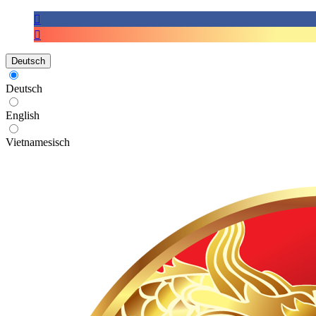
Deutsch
Deutsch
English
Vietnamesisch