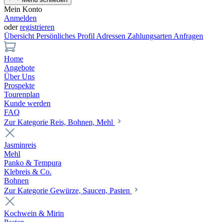
Mein Konto
Anmelden
oder
registrieren
Übersicht
Persönliches Profil
Adressen
Zahlungsarten
Anfragen
Home
Angebote
Über Uns
Prospekte
Tourenplan
Kunde werden
FAQ
Zur Kategorie Reis, Bohnen, Mehl
Jasminreis
Mehl
Panko & Tempura
Klebreis & Co.
Bohnen
Zur Kategorie Gewürze, Saucen, Pasten
Kochwein & Mirin