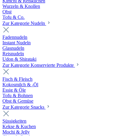
Kimchi & Reiskuchen
Wurzeln & Knollen
Obst
Tofu & Co.
Zur Kategorie Nudeln
Fadennudeln
Instant Nudeln
Glasnudeln
Reisnudeln
Udon & Shirataki
Zur Kategorie Konservierte Produkte
Fisch & Fleisch
Kokosmilch & -Öl
Essig & Öle
Tofu & Bohnen
Obst & Gemüse
Zur Kategorie Snacks
Süssigkeiten
Kekse & Kuchen
Mochi & Jelly