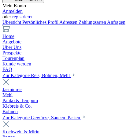
Mein Konto
Anmelden
oder
registrieren
Übersicht
Persönliches Profil
Adressen
Zahlungsarten
Anfragen
Home
Angebote
Über Uns
Prospekte
Tourenplan
Kunde werden
FAQ
Zur Kategorie Reis, Bohnen, Mehl
Jasminreis
Mehl
Panko & Tempura
Klebreis & Co.
Bohnen
Zur Kategorie Gewürze, Saucen, Pasten
Kochwein & Mirin