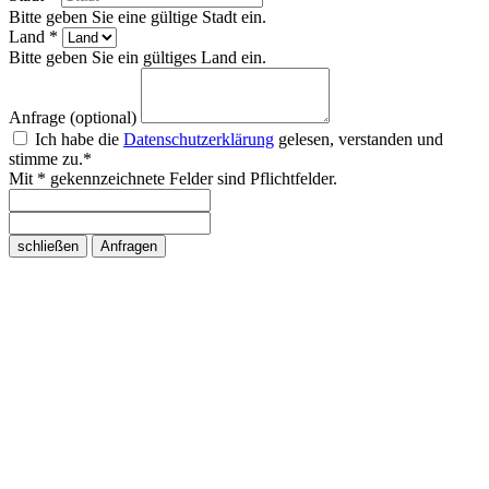
Bitte geben Sie eine gültige Stadt ein.
Land *
Bitte geben Sie ein gültiges Land ein.
Anfrage (optional)
Ich habe die
Datenschutzerklärung
gelesen, verstanden und
stimme zu.*
Mit * gekennzeichnete Felder sind Pflichtfelder.
schließen
Anfragen