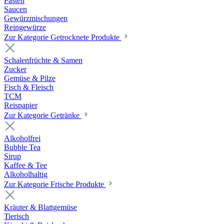
Pasten
Saucen
Gewürzmischungen
Reingewürze
Zur Kategorie Getrocknete Produkte
Schalenfrüchte & Samen
Zucker
Gemüse & Pilze
Fisch & Fleisch
TCM
Reispapier
Zur Kategorie Getränke
Alkoholfrei
Bubble Tea
Sirup
Kaffee & Tee
Alkoholhaltig
Zur Kategorie Frische Produkte
Kräuter & Blattgemüse
Tierisch