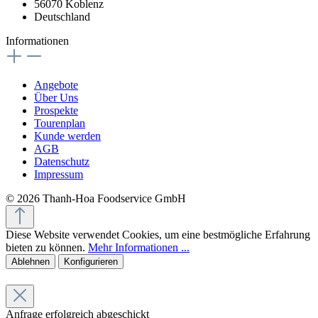
56070 Koblenz
Deutschland
Informationen
Angebote
Über Uns
Prospekte
Tourenplan
Kunde werden
AGB
Datenschutz
Impressum
© 2026 Thanh-Hoa Foodservice GmbH
Diese Website verwendet Cookies, um eine bestmögliche Erfahrung
bieten zu können.
Mehr Informationen ...
Ablehnen
Konfigurieren
Anfrage erfolgreich abgeschickt