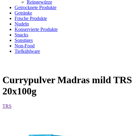
Reingewürze
Getrocknete Produkte
Getränke
Frische Produkte
Nudeln
Konservierte Produkte
Snacks
Sonstiges
Non-Food
Tiefkühlware
Currypulver Madras mild TRS
20x100g
TRS