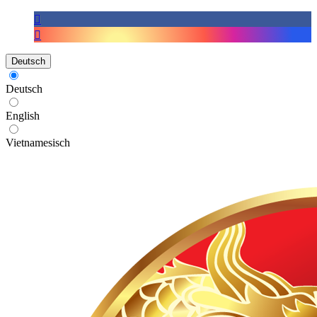
Deutsch
Deutsch
English
Vietnamesisch