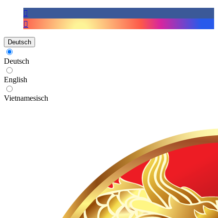
Deutsch
Deutsch
English
Vietnamesisch