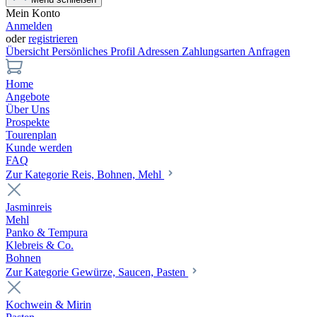
Mein Konto
Anmelden
oder
registrieren
Übersicht
Persönliches Profil
Adressen
Zahlungsarten
Anfragen
Home
Angebote
Über Uns
Prospekte
Tourenplan
Kunde werden
FAQ
Zur Kategorie Reis, Bohnen, Mehl
Jasminreis
Mehl
Panko & Tempura
Klebreis & Co.
Bohnen
Zur Kategorie Gewürze, Saucen, Pasten
Kochwein & Mirin