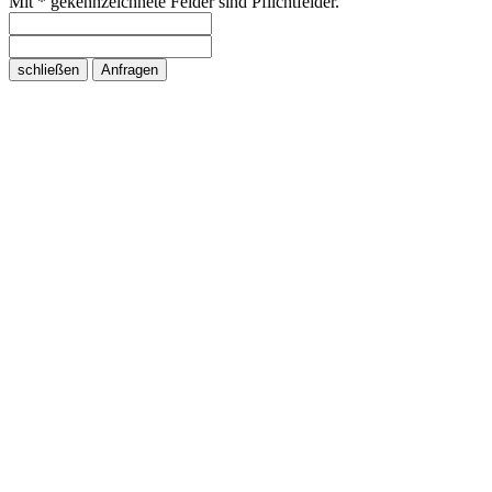
Mit * gekennzeichnete Felder sind Pflichtfelder.
schließen
Anfragen