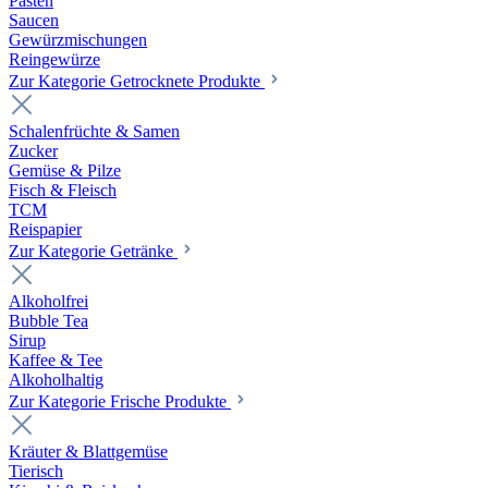
Pasten
Saucen
Gewürzmischungen
Reingewürze
Zur Kategorie Getrocknete Produkte
Schalenfrüchte & Samen
Zucker
Gemüse & Pilze
Fisch & Fleisch
TCM
Reispapier
Zur Kategorie Getränke
Alkoholfrei
Bubble Tea
Sirup
Kaffee & Tee
Alkoholhaltig
Zur Kategorie Frische Produkte
Kräuter & Blattgemüse
Tierisch