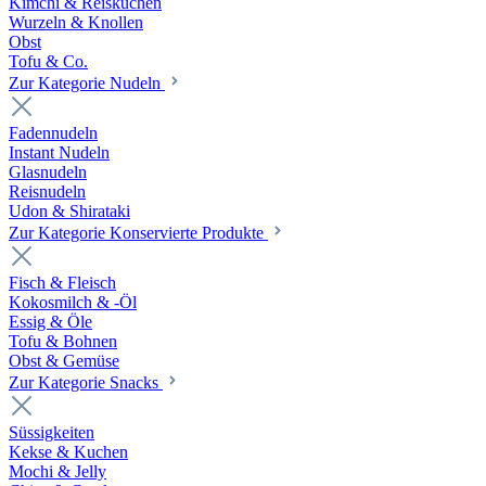
Kimchi & Reiskuchen
Wurzeln & Knollen
Obst
Tofu & Co.
Zur Kategorie Nudeln
Fadennudeln
Instant Nudeln
Glasnudeln
Reisnudeln
Udon & Shirataki
Zur Kategorie Konservierte Produkte
Fisch & Fleisch
Kokosmilch & -Öl
Essig & Öle
Tofu & Bohnen
Obst & Gemüse
Zur Kategorie Snacks
Süssigkeiten
Kekse & Kuchen
Mochi & Jelly