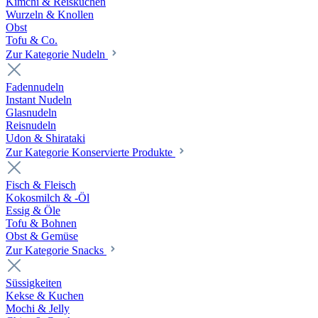
Kimchi & Reiskuchen
Wurzeln & Knollen
Obst
Tofu & Co.
Zur Kategorie Nudeln
Fadennudeln
Instant Nudeln
Glasnudeln
Reisnudeln
Udon & Shirataki
Zur Kategorie Konservierte Produkte
Fisch & Fleisch
Kokosmilch & -Öl
Essig & Öle
Tofu & Bohnen
Obst & Gemüse
Zur Kategorie Snacks
Süssigkeiten
Kekse & Kuchen
Mochi & Jelly