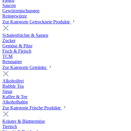
Pasten
Saucen
Gewürzmischungen
Reingewürze
Zur Kategorie Getrocknete Produkte
Schalenfrüchte & Samen
Zucker
Gemüse & Pilze
Fisch & Fleisch
TCM
Reispapier
Zur Kategorie Getränke
Alkoholfrei
Bubble Tea
Sirup
Kaffee & Tee
Alkoholhaltig
Zur Kategorie Frische Produkte
Kräuter & Blattgemüse
Tierisch