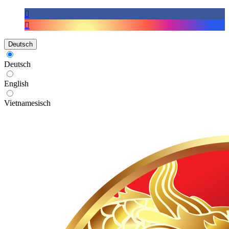
Deutsch
Deutsch
English
Vietnamesisch