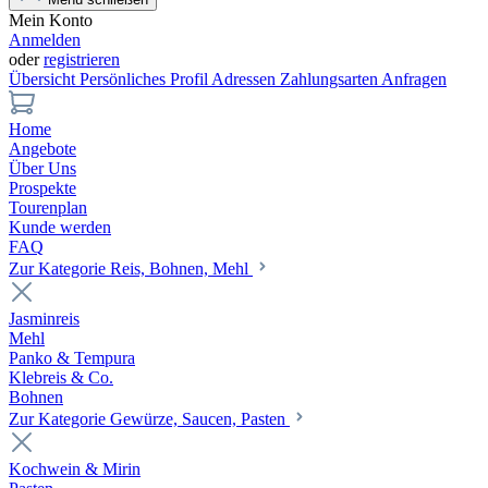
Mein Konto
Anmelden
oder
registrieren
Übersicht
Persönliches Profil
Adressen
Zahlungsarten
Anfragen
Home
Angebote
Über Uns
Prospekte
Tourenplan
Kunde werden
FAQ
Zur Kategorie Reis, Bohnen, Mehl
Jasminreis
Mehl
Panko & Tempura
Klebreis & Co.
Bohnen
Zur Kategorie Gewürze, Saucen, Pasten
Kochwein & Mirin