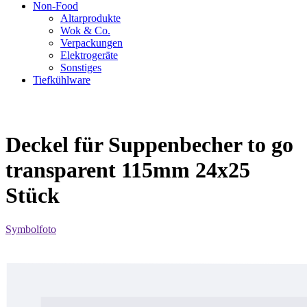
Non-Food
Altarprodukte
Wok & Co.
Verpackungen
Elektrogeräte
Sonstiges
Tiefkühlware
Deckel für Suppenbecher to go
transparent 115mm 24x25
Stück
Symbolfoto