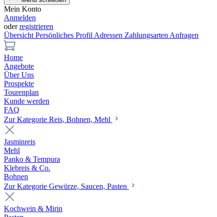
Mein Konto
Anmelden
oder
registrieren
Übersicht
Persönliches Profil
Adressen
Zahlungsarten
Anfragen
Home
Angebote
Über Uns
Prospekte
Tourenplan
Kunde werden
FAQ
Zur Kategorie Reis, Bohnen, Mehl
Jasminreis
Mehl
Panko & Tempura
Klebreis & Co.
Bohnen
Zur Kategorie Gewürze, Saucen, Pasten
Kochwein & Mirin