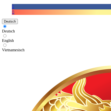
Deutsch
Deutsch
English
Vietnamesisch