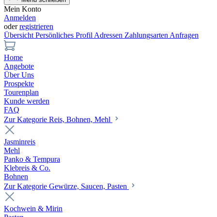
Mein Konto
Anmelden
oder
registrieren
Übersicht
Persönliches Profil
Adressen
Zahlungsarten
Anfragen
Home
Angebote
Über Uns
Prospekte
Tourenplan
Kunde werden
FAQ
Zur Kategorie Reis, Bohnen, Mehl
Jasminreis
Mehl
Panko & Tempura
Klebreis & Co.
Bohnen
Zur Kategorie Gewürze, Saucen, Pasten
Kochwein & Mirin