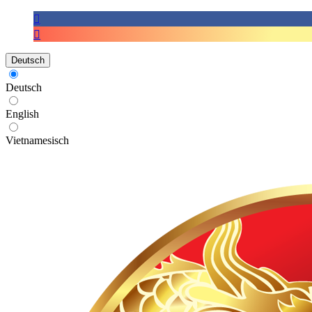
Deutsch
Deutsch
English
Vietnamesisch