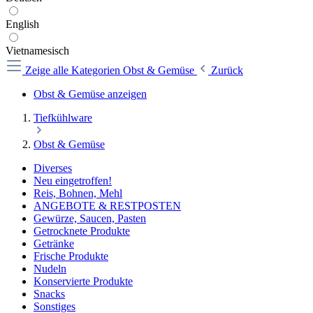
English
Vietnamesisch
Zeige alle Kategorien
Obst & Gemüse
Zurück
Obst & Gemüse anzeigen
Tiefkühlware
Obst & Gemüse
Diverses
Neu eingetroffen!
Reis, Bohnen, Mehl
ANGEBOTE & RESTPOSTEN
Gewürze, Saucen, Pasten
Getrocknete Produkte
Getränke
Frische Produkte
Nudeln
Konservierte Produkte
Snacks
Sonstiges