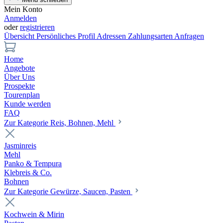
Mein Konto
Anmelden
oder
registrieren
Übersicht
Persönliches Profil
Adressen
Zahlungsarten
Anfragen
Home
Angebote
Über Uns
Prospekte
Tourenplan
Kunde werden
FAQ
Zur Kategorie Reis, Bohnen, Mehl
Jasminreis
Mehl
Panko & Tempura
Klebreis & Co.
Bohnen
Zur Kategorie Gewürze, Saucen, Pasten
Kochwein & Mirin