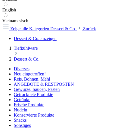
English
Vietnamesisch
Zeige alle Kategorien
Dessert & Co.
Zurück
Dessert & Co. anzeigen
Tiefkühlware
Dessert & Co.
Diverses
Neu eingetroffen!
Reis, Bohnen, Mehl
ANGEBOTE & RESTPOSTEN
Gewürze, Saucen, Pasten
Getrocknete Produkte
Getränke
Frische Produkte
Nudeln
Konservierte Produkte
Snacks
Sonstiges