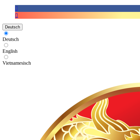
Deutsch
Deutsch
English
Vietnamesisch