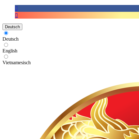
Deutsch
Deutsch
English
Vietnamesisch