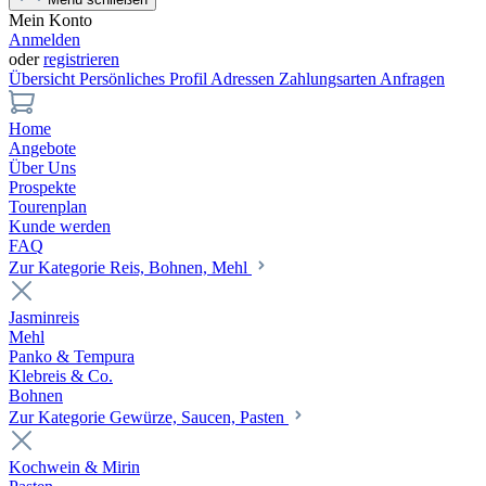
Mein Konto
Anmelden
oder
registrieren
Übersicht
Persönliches Profil
Adressen
Zahlungsarten
Anfragen
Home
Angebote
Über Uns
Prospekte
Tourenplan
Kunde werden
FAQ
Zur Kategorie Reis, Bohnen, Mehl
Jasminreis
Mehl
Panko & Tempura
Klebreis & Co.
Bohnen
Zur Kategorie Gewürze, Saucen, Pasten
Kochwein & Mirin