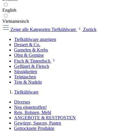
English
Vietnamesisch
Zeige alle Kategorien
Tiefkühlware
Zurück
Tiefkühlware anzeigen
Dessert & Co.
Garnelen & Krebs
Obst & Gemüse
Fisch & Tintenfisch
Geflügel & Fleisch
Süssigkeiten
Teigtaschen
Teig & Nudeln
Tiefkühlware
Diverses
Neu eingetroffen!
Reis, Bohnen, Mehl
ANGEBOTE & RESTPOSTEN
Gewürze, Saucen, Pasten
Getrocknete Produkte