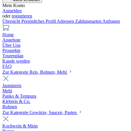
Mein Konto
Anmelden
oder
registrieren
Übersicht
Persönliches Profil
Adressen
Zahlungsarten
Anfragen
Home
Angebote
Über Uns
Prospekte
Tourenplan
Kunde werden
FAQ
Zur Kategorie Reis, Bohnen, Mehl
Jasminreis
Mehl
Panko & Tempura
Klebreis & Co.
Bohnen
Zur Kategorie Gewürze, Saucen, Pasten
Kochwein & Mirin