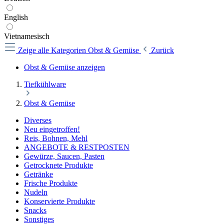
English
Vietnamesisch
Zeige alle Kategorien
Obst & Gemüse
Zurück
Obst & Gemüse anzeigen
Tiefkühlware
Obst & Gemüse
Diverses
Neu eingetroffen!
Reis, Bohnen, Mehl
ANGEBOTE & RESTPOSTEN
Gewürze, Saucen, Pasten
Getrocknete Produkte
Getränke
Frische Produkte
Nudeln
Konservierte Produkte
Snacks
Sonstiges