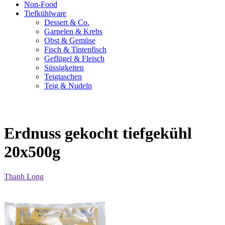
Non-Food
Tiefkühlware
Dessert & Co.
Garnelen & Krebs
Obst & Gemüse
Fisch & Tintenfisch
Geflügel & Fleisch
Süssigkeiten
Teigtaschen
Teig & Nudeln
Erdnuss gekocht tiefgekühl
20x500g
Thanh Long