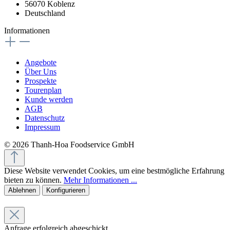
56070 Koblenz
Deutschland
Informationen
Angebote
Über Uns
Prospekte
Tourenplan
Kunde werden
AGB
Datenschutz
Impressum
© 2026 Thanh-Hoa Foodservice GmbH
Diese Website verwendet Cookies, um eine bestmögliche Erfahrung
bieten zu können.
Mehr Informationen ...
Ablehnen
Konfigurieren
Anfrage erfolgreich abgeschickt