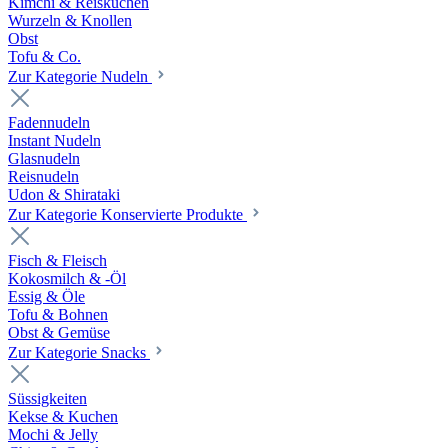
Kimchi & Reiskuchen
Wurzeln & Knollen
Obst
Tofu & Co.
Zur Kategorie Nudeln
Fadennudeln
Instant Nudeln
Glasnudeln
Reisnudeln
Udon & Shirataki
Zur Kategorie Konservierte Produkte
Fisch & Fleisch
Kokosmilch & -Öl
Essig & Öle
Tofu & Bohnen
Obst & Gemüse
Zur Kategorie Snacks
Süssigkeiten
Kekse & Kuchen
Mochi & Jelly