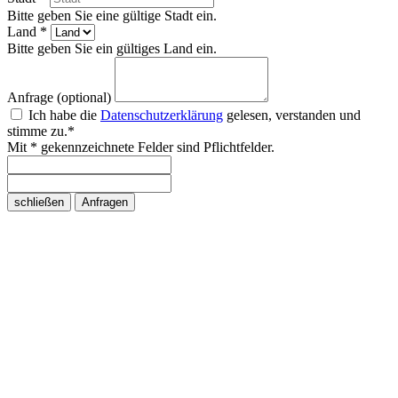
Bitte geben Sie eine gültige Stadt ein.
Land *
Bitte geben Sie ein gültiges Land ein.
Anfrage (optional)
Ich habe die
Datenschutzerklärung
gelesen, verstanden und
stimme zu.*
Mit * gekennzeichnete Felder sind Pflichtfelder.
schließen
Anfragen