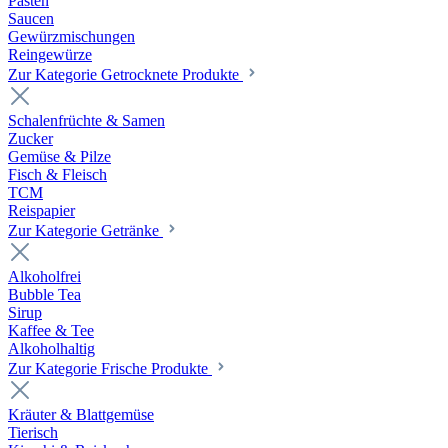
Pasten
Saucen
Gewürzmischungen
Reingewürze
Zur Kategorie Getrocknete Produkte
Schalenfrüchte & Samen
Zucker
Gemüse & Pilze
Fisch & Fleisch
TCM
Reispapier
Zur Kategorie Getränke
Alkoholfrei
Bubble Tea
Sirup
Kaffee & Tee
Alkoholhaltig
Zur Kategorie Frische Produkte
Kräuter & Blattgemüse
Tierisch