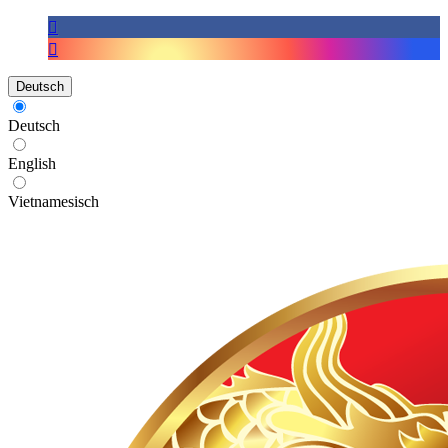
Deutsch
Deutsch
English
Vietnamesisch