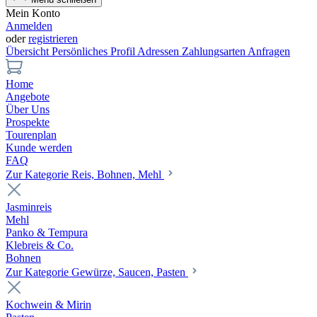
Mein Konto
Anmelden
oder
registrieren
Übersicht
Persönliches Profil
Adressen
Zahlungsarten
Anfragen
Home
Angebote
Über Uns
Prospekte
Tourenplan
Kunde werden
FAQ
Zur Kategorie Reis, Bohnen, Mehl
Jasminreis
Mehl
Panko & Tempura
Klebreis & Co.
Bohnen
Zur Kategorie Gewürze, Saucen, Pasten
Kochwein & Mirin