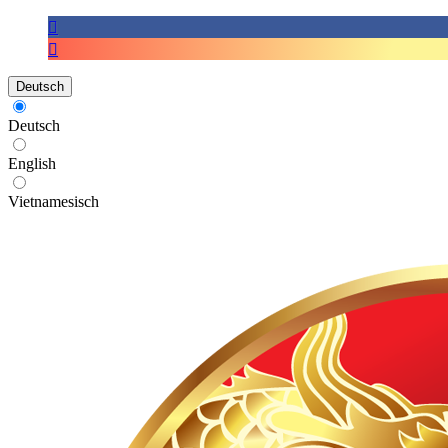
Deutsch
Deutsch
English
Vietnamesisch