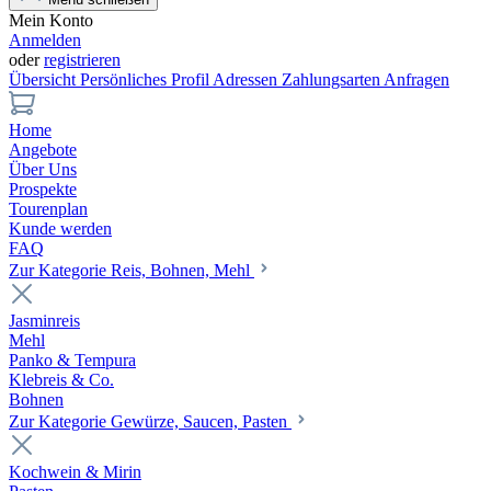
Mein Konto
Anmelden
oder
registrieren
Übersicht
Persönliches Profil
Adressen
Zahlungsarten
Anfragen
Home
Angebote
Über Uns
Prospekte
Tourenplan
Kunde werden
FAQ
Zur Kategorie Reis, Bohnen, Mehl
Jasminreis
Mehl
Panko & Tempura
Klebreis & Co.
Bohnen
Zur Kategorie Gewürze, Saucen, Pasten
Kochwein & Mirin