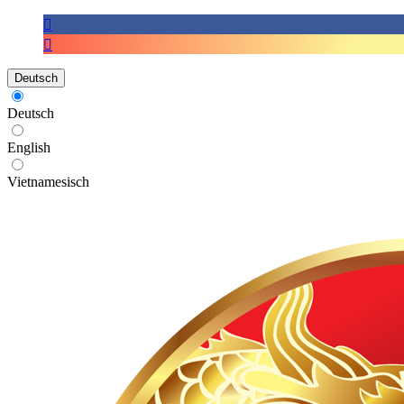
Deutsch
Deutsch
English
Vietnamesisch