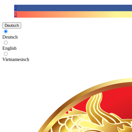
Deutsch
Deutsch
English
Vietnamesisch