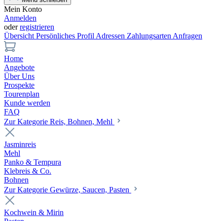
Mein Konto
Anmelden
oder
registrieren
Übersicht
Persönliches Profil
Adressen
Zahlungsarten
Anfragen
Home
Angebote
Über Uns
Prospekte
Tourenplan
Kunde werden
FAQ
Zur Kategorie Reis, Bohnen, Mehl
Jasminreis
Mehl
Panko & Tempura
Klebreis & Co.
Bohnen
Zur Kategorie Gewürze, Saucen, Pasten
Kochwein & Mirin