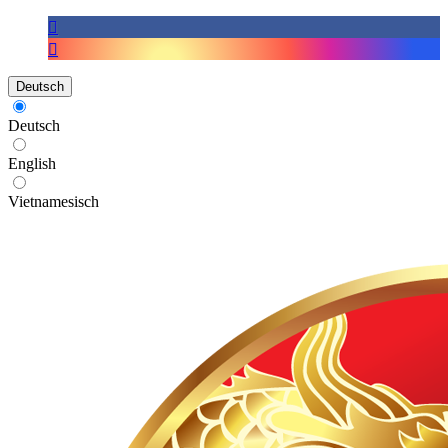
Deutsch
Deutsch
English
Vietnamesisch