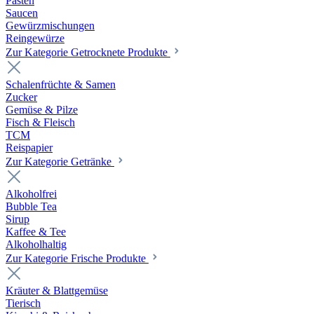
Pasten
Saucen
Gewürzmischungen
Reingewürze
Zur Kategorie Getrocknete Produkte
Schalenfrüchte & Samen
Zucker
Gemüse & Pilze
Fisch & Fleisch
TCM
Reispapier
Zur Kategorie Getränke
Alkoholfrei
Bubble Tea
Sirup
Kaffee & Tee
Alkoholhaltig
Zur Kategorie Frische Produkte
Kräuter & Blattgemüse
Tierisch