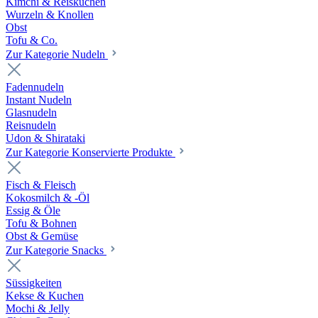
Kimchi & Reiskuchen
Wurzeln & Knollen
Obst
Tofu & Co.
Zur Kategorie Nudeln
Fadennudeln
Instant Nudeln
Glasnudeln
Reisnudeln
Udon & Shirataki
Zur Kategorie Konservierte Produkte
Fisch & Fleisch
Kokosmilch & -Öl
Essig & Öle
Tofu & Bohnen
Obst & Gemüse
Zur Kategorie Snacks
Süssigkeiten
Kekse & Kuchen
Mochi & Jelly