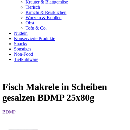
Kräuter & Blattgemüse
Tierisch
Kimchi & Reiskuchen
Wurzeln & Knollen
Obst
Tofu & Co.
Nudeln
Konservierte Produkte
Snacks
Sonstiges
Non-Food
Tiefkühlware
Fisch Makrele in Scheiben
gesalzen BDMP 25x80g
BDMP