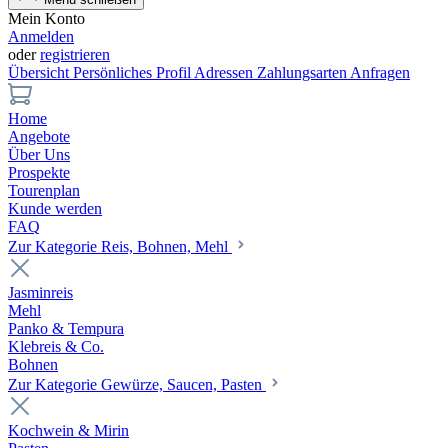
Mein Konto
Anmelden
oder
registrieren
Übersicht
Persönliches Profil
Adressen
Zahlungsarten
Anfragen
Home
Angebote
Über Uns
Prospekte
Tourenplan
Kunde werden
FAQ
Zur Kategorie Reis, Bohnen, Mehl
Jasminreis
Mehl
Panko & Tempura
Klebreis & Co.
Bohnen
Zur Kategorie Gewürze, Saucen, Pasten
Kochwein & Mirin