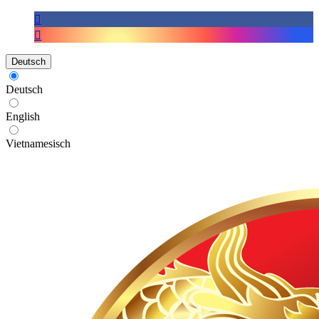
Deutsch
Deutsch
English
Vietnamesisch