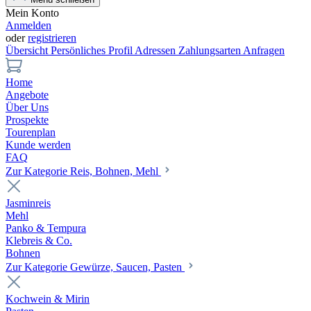
Mein Konto
Anmelden
oder
registrieren
Übersicht
Persönliches Profil
Adressen
Zahlungsarten
Anfragen
Home
Angebote
Über Uns
Prospekte
Tourenplan
Kunde werden
FAQ
Zur Kategorie Reis, Bohnen, Mehl
Jasminreis
Mehl
Panko & Tempura
Klebreis & Co.
Bohnen
Zur Kategorie Gewürze, Saucen, Pasten
Kochwein & Mirin