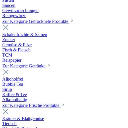
Pasten
Saucen
Gewürzmischungen
Reingewürze
Zur Kategorie Getrocknete Produkte
Schalenfrüchte & Samen
Zucker
Gemüse & Pilze
Fisch & Fleisch
TCM
Reispapier
Zur Kategorie Getränke
Alkoholfrei
Bubble Tea
Sirup
Kaffee & Tee
Alkoholhaltig
Zur Kategorie Frische Produkte
Kräuter & Blattgemüse
Tierisch