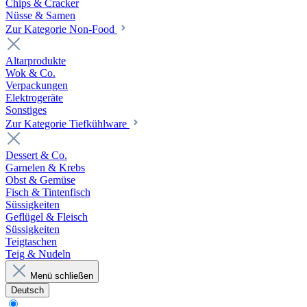
Chips & Cracker
Nüsse & Samen
Zur Kategorie Non-Food
Altarprodukte
Wok & Co.
Verpackungen
Elektrogeräte
Sonstiges
Zur Kategorie Tiefkühlware
Dessert & Co.
Garnelen & Krebs
Obst & Gemüse
Fisch & Tintenfisch
Süssigkeiten
Geflügel & Fleisch
Süssigkeiten
Teigtaschen
Teig & Nudeln
Menü schließen
Deutsch