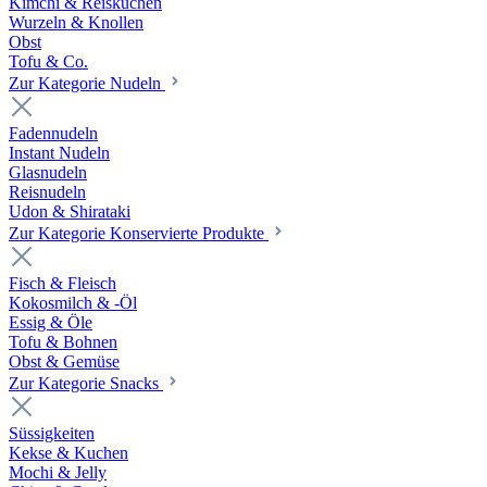
Kimchi & Reiskuchen
Wurzeln & Knollen
Obst
Tofu & Co.
Zur Kategorie Nudeln
Fadennudeln
Instant Nudeln
Glasnudeln
Reisnudeln
Udon & Shirataki
Zur Kategorie Konservierte Produkte
Fisch & Fleisch
Kokosmilch & -Öl
Essig & Öle
Tofu & Bohnen
Obst & Gemüse
Zur Kategorie Snacks
Süssigkeiten
Kekse & Kuchen
Mochi & Jelly