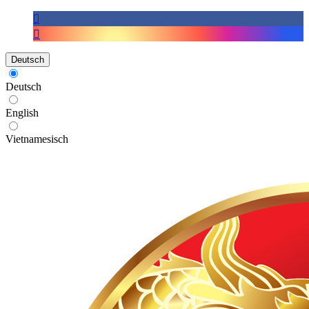
Deutsch
Deutsch
English
Vietnamesisch