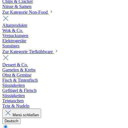
Chips & Cracker
Nüsse & Samen
Zur Kategorie Non-Food
Altarprodukte
Wok & Co.
Verpackungen
Elektrogeräte
Sonstiges
Zur Kategorie Tiefkühlware
Dessert & Co.
Garnelen & Krebs
Obst & Gemüse
Fisch & Tintenfisch
Süssigkeiten
Geflügel & Fleisch
Süssigkeiten
Teigtaschen
Teig & Nudeln
Menü schließen
Deutsch