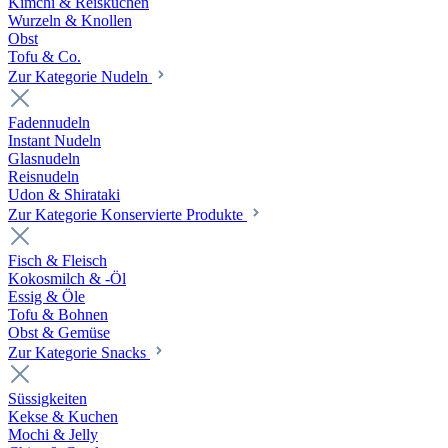
Kimchi & Reiskuchen
Wurzeln & Knollen
Obst
Tofu & Co.
Zur Kategorie Nudeln
Fadennudeln
Instant Nudeln
Glasnudeln
Reisnudeln
Udon & Shirataki
Zur Kategorie Konservierte Produkte
Fisch & Fleisch
Kokosmilch & -Öl
Essig & Öle
Tofu & Bohnen
Obst & Gemüse
Zur Kategorie Snacks
Süssigkeiten
Kekse & Kuchen
Mochi & Jelly