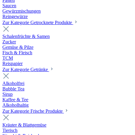
Pasten
Saucen
Gewürzmischungen
Reingewürze
Zur Kategorie Getrocknete Produkte
Schalenfrüchte & Samen
Zucker
Gemüse & Pilze
Fisch & Fleisch
TCM
Reispapier
Zur Kategorie Getränke
Alkoholfrei
Bubble Tea
Sirup
Kaffee & Tee
Alkoholhaltig
Zur Kategorie Frische Produkte
Kräuter & Blattgemüse
Tierisch