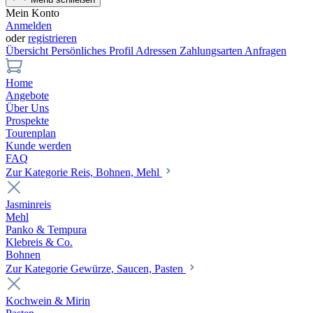
Mein Konto
Anmelden
oder
registrieren
Übersicht
Persönliches Profil
Adressen
Zahlungsarten
Anfragen
Home
Angebote
Über Uns
Prospekte
Tourenplan
Kunde werden
FAQ
Zur Kategorie Reis, Bohnen, Mehl
Jasminreis
Mehl
Panko & Tempura
Klebreis & Co.
Bohnen
Zur Kategorie Gewürze, Saucen, Pasten
Kochwein & Mirin