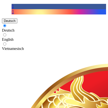
Deutsch
Deutsch
English
Vietnamesisch