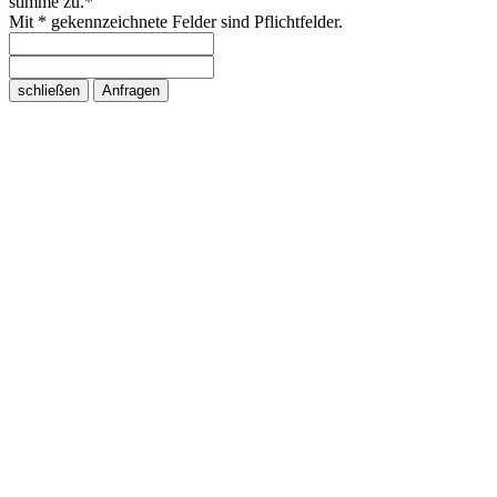
stimme zu.*
Mit * gekennzeichnete Felder sind Pflichtfelder.
schließen
Anfragen