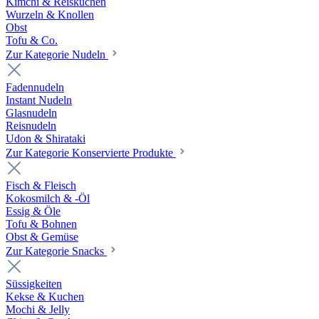
Kimchi & Reiskuchen
Wurzeln & Knollen
Obst
Tofu & Co.
Zur Kategorie Nudeln
Fadennudeln
Instant Nudeln
Glasnudeln
Reisnudeln
Udon & Shirataki
Zur Kategorie Konservierte Produkte
Fisch & Fleisch
Kokosmilch & -Öl
Essig & Öle
Tofu & Bohnen
Obst & Gemüse
Zur Kategorie Snacks
Süssigkeiten
Kekse & Kuchen
Mochi & Jelly