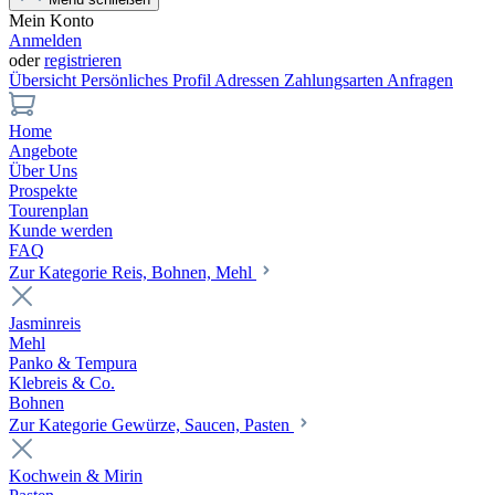
Mein Konto
Anmelden
oder
registrieren
Übersicht
Persönliches Profil
Adressen
Zahlungsarten
Anfragen
Home
Angebote
Über Uns
Prospekte
Tourenplan
Kunde werden
FAQ
Zur Kategorie Reis, Bohnen, Mehl
Jasminreis
Mehl
Panko & Tempura
Klebreis & Co.
Bohnen
Zur Kategorie Gewürze, Saucen, Pasten
Kochwein & Mirin