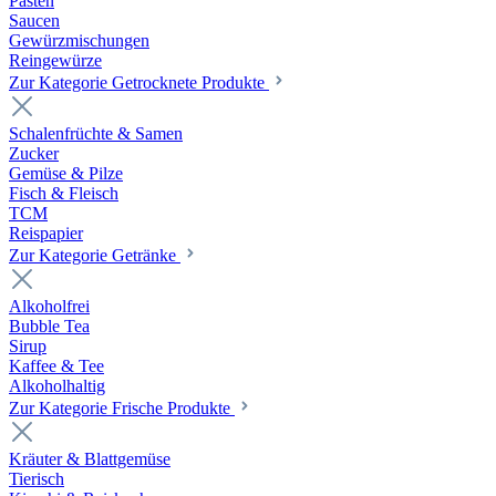
Pasten
Saucen
Gewürzmischungen
Reingewürze
Zur Kategorie Getrocknete Produkte
Schalenfrüchte & Samen
Zucker
Gemüse & Pilze
Fisch & Fleisch
TCM
Reispapier
Zur Kategorie Getränke
Alkoholfrei
Bubble Tea
Sirup
Kaffee & Tee
Alkoholhaltig
Zur Kategorie Frische Produkte
Kräuter & Blattgemüse
Tierisch