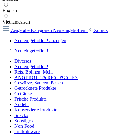
English
Vietnamesisch
Zeige alle Kategorien
Neu eingetroffen!
Zurück
Neu eingetroffen! anzeigen
Neu eingetroffen!
Diverses
Neu eingetroffen!
Reis, Bohnen, Mehl
ANGEBOTE & RESTPOSTEN
Gewürze, Saucen, Pasten
Getrocknete Produkte
Getränke
Frische Produkte
Nudeln
Konservierte Produkte
Snacks
Sonstiges
Non-Food
Tiefkühlware