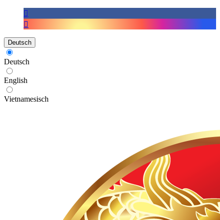
Deutsch
Deutsch
English
Vietnamesisch