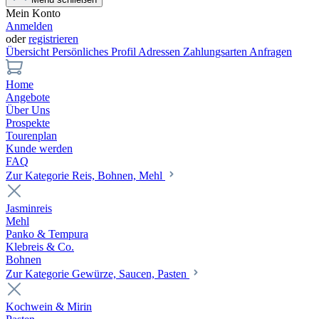
Mein Konto
Anmelden
oder
registrieren
Übersicht
Persönliches Profil
Adressen
Zahlungsarten
Anfragen
Home
Angebote
Über Uns
Prospekte
Tourenplan
Kunde werden
FAQ
Zur Kategorie Reis, Bohnen, Mehl
Jasminreis
Mehl
Panko & Tempura
Klebreis & Co.
Bohnen
Zur Kategorie Gewürze, Saucen, Pasten
Kochwein & Mirin