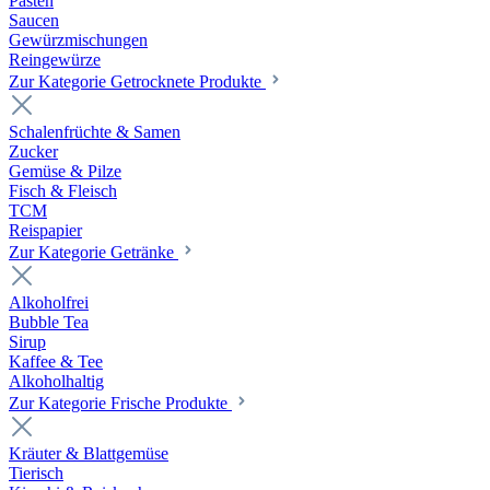
Pasten
Saucen
Gewürzmischungen
Reingewürze
Zur Kategorie Getrocknete Produkte
Schalenfrüchte & Samen
Zucker
Gemüse & Pilze
Fisch & Fleisch
TCM
Reispapier
Zur Kategorie Getränke
Alkoholfrei
Bubble Tea
Sirup
Kaffee & Tee
Alkoholhaltig
Zur Kategorie Frische Produkte
Kräuter & Blattgemüse
Tierisch