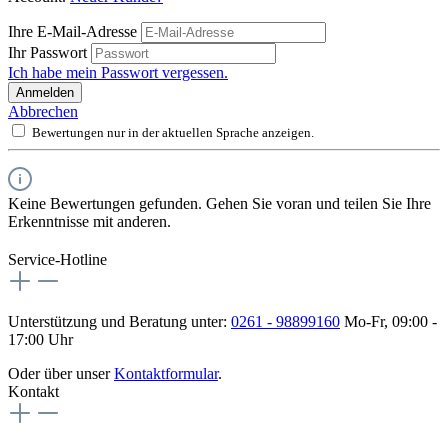
Ihre E-Mail-Adresse
Ihr Passwort
Ich habe mein Passwort vergessen.
Anmelden
Abbrechen
Bewertungen nur in der aktuellen Sprache anzeigen.
Keine Bewertungen gefunden. Gehen Sie voran und teilen Sie Ihre
Erkenntnisse mit anderen.
Service-Hotline
Unterstützung und Beratung unter:
0261 - 98899160
Mo-Fr, 09:00 -
17:00 Uhr
Oder über unser
Kontaktformular
.
Kontakt