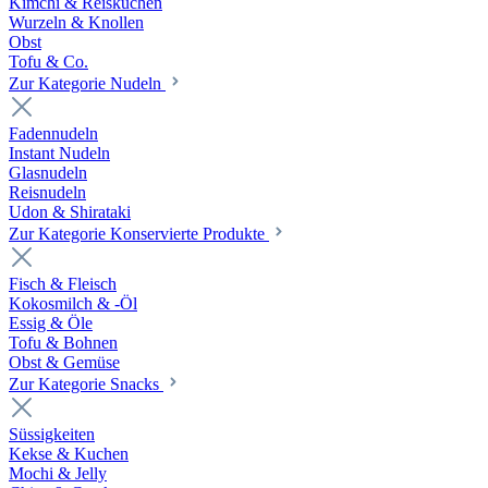
Kimchi & Reiskuchen
Wurzeln & Knollen
Obst
Tofu & Co.
Zur Kategorie Nudeln
Fadennudeln
Instant Nudeln
Glasnudeln
Reisnudeln
Udon & Shirataki
Zur Kategorie Konservierte Produkte
Fisch & Fleisch
Kokosmilch & -Öl
Essig & Öle
Tofu & Bohnen
Obst & Gemüse
Zur Kategorie Snacks
Süssigkeiten
Kekse & Kuchen
Mochi & Jelly