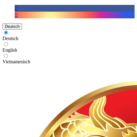
Deutsch
Deutsch
English
Vietnamesisch