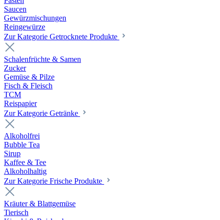
Pasten
Saucen
Gewürzmischungen
Reingewürze
Zur Kategorie Getrocknete Produkte
Schalenfrüchte & Samen
Zucker
Gemüse & Pilze
Fisch & Fleisch
TCM
Reispapier
Zur Kategorie Getränke
Alkoholfrei
Bubble Tea
Sirup
Kaffee & Tee
Alkoholhaltig
Zur Kategorie Frische Produkte
Kräuter & Blattgemüse
Tierisch