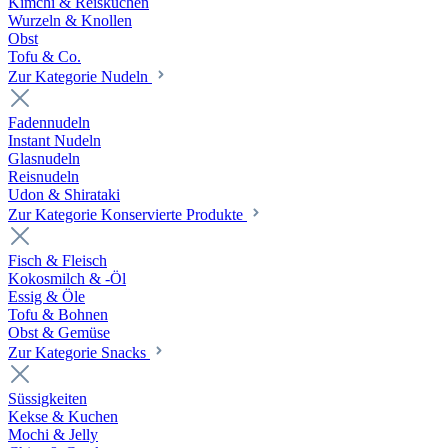
Kimchi & Reiskuchen
Wurzeln & Knollen
Obst
Tofu & Co.
Zur Kategorie Nudeln
Fadennudeln
Instant Nudeln
Glasnudeln
Reisnudeln
Udon & Shirataki
Zur Kategorie Konservierte Produkte
Fisch & Fleisch
Kokosmilch & -Öl
Essig & Öle
Tofu & Bohnen
Obst & Gemüse
Zur Kategorie Snacks
Süssigkeiten
Kekse & Kuchen
Mochi & Jelly