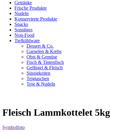
Getränke
Frische Produkte
Nudeln
Konservierte Produkte
Snacks
Sonstiges
Non-Food
Tiefkühlware
Dessert & Co.
Garnelen & Krebs
Obst & Gemüse
Fisch & Tintenfisch
Geflügel & Fleisch
Süssigkeiten
Teigtaschen
Teig & Nudeln
Fleisch Lammkottelet 5kg
Symbolfoto