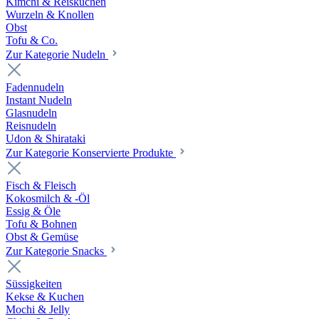
Kimchi & Reiskuchen
Wurzeln & Knollen
Obst
Tofu & Co.
Zur Kategorie Nudeln
Fadennudeln
Instant Nudeln
Glasnudeln
Reisnudeln
Udon & Shirataki
Zur Kategorie Konservierte Produkte
Fisch & Fleisch
Kokosmilch & -Öl
Essig & Öle
Tofu & Bohnen
Obst & Gemüse
Zur Kategorie Snacks
Süssigkeiten
Kekse & Kuchen
Mochi & Jelly