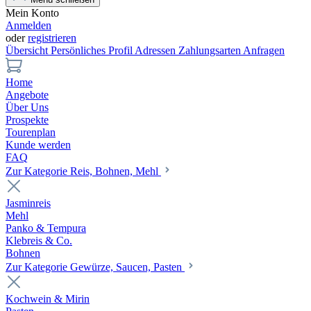
Mein Konto
Anmelden
oder
registrieren
Übersicht
Persönliches Profil
Adressen
Zahlungsarten
Anfragen
Home
Angebote
Über Uns
Prospekte
Tourenplan
Kunde werden
FAQ
Zur Kategorie Reis, Bohnen, Mehl
Jasminreis
Mehl
Panko & Tempura
Klebreis & Co.
Bohnen
Zur Kategorie Gewürze, Saucen, Pasten
Kochwein & Mirin