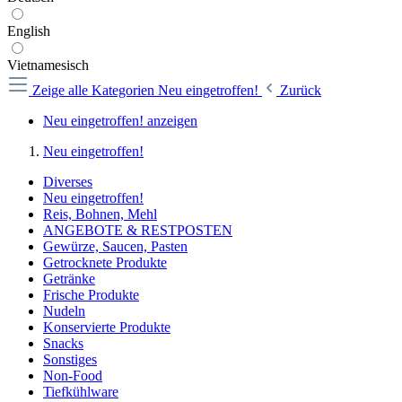
English
Vietnamesisch
Zeige alle Kategorien
Neu eingetroffen!
Zurück
Neu eingetroffen! anzeigen
Neu eingetroffen!
Diverses
Neu eingetroffen!
Reis, Bohnen, Mehl
ANGEBOTE & RESTPOSTEN
Gewürze, Saucen, Pasten
Getrocknete Produkte
Getränke
Frische Produkte
Nudeln
Konservierte Produkte
Snacks
Sonstiges
Non-Food
Tiefkühlware