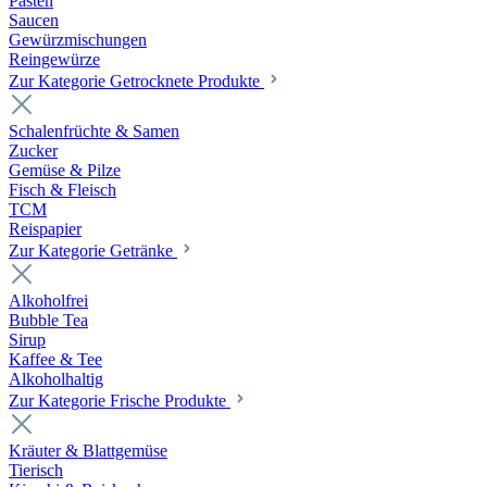
Pasten
Saucen
Gewürzmischungen
Reingewürze
Zur Kategorie Getrocknete Produkte
Schalenfrüchte & Samen
Zucker
Gemüse & Pilze
Fisch & Fleisch
TCM
Reispapier
Zur Kategorie Getränke
Alkoholfrei
Bubble Tea
Sirup
Kaffee & Tee
Alkoholhaltig
Zur Kategorie Frische Produkte
Kräuter & Blattgemüse
Tierisch