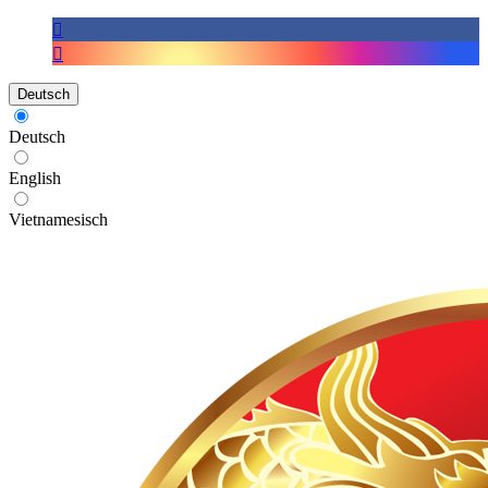
Deutsch
Deutsch
English
Vietnamesisch